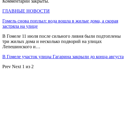
Комментарии закрыты.
ГЛАВНЫЕ НОВОСТИ
Гомель снова поплыл: вода вошла в жилые дома, а скорая
застряла на улице
В Гомеле 11 июля после сильного ливня были подтоплены
три жилых дома и несколько подворий на улицах
Лепешинского и…
В Гомеле участок улицы Гагарина закрыли до конца августа
Prev
Next
1 из 2