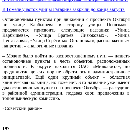
В Гомеле участок улицы Гагарина закрыли до конца августа
Остановочным пунктам при движении с проспекта Октября
по улице Карбышева в сторону улицы Пенязькова
предлагается присвоить следующие названия: «Улица
Карбышева», «Улица Братьев Лизюковых», «Улица
Пенязькова», «Улица Серёгина». Остановкам, расположенным
напротив, – аналогичные названия.
– Можно было пойти по распространённому пути — назвать
остановочные пункты в честь объектов, расположенных
поблизости. В округе находится ОАО «Милкавита», но
предприятие до сих пор не обратилось в администрацию с
инициативой. Ещё один крупный объект – областная
клиническая больница, но тоже нет. Это название уже имеют
два остановочных пункта на проспекте Октября, — рассудили
в районной администрации, подавая свои предложения в
топонимическую комиссию.
«Советский район»
197