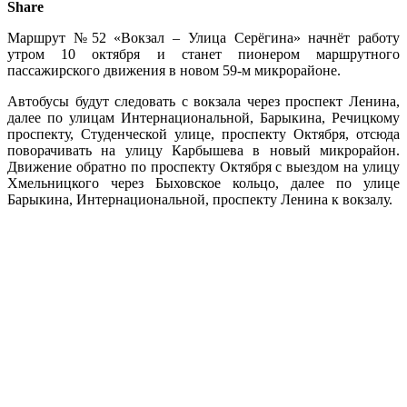
Share
Маршрут №52 «Вокзал – Улица Серёгина» начнёт работу
утром 10 октября и станет пионером маршрутного
пассажирского движения в новом 59-м микрорайоне.
Автобусы будут следовать с вокзала через проспект Ленина,
далее по улицам Интернациональной, Барыкина, Речицкому
проспекту, Студенческой улице, проспекту Октября, отсюда
поворачивать на улицу Карбышева в новый микрорайон.
Движение обратно по проспекту Октября с выездом на улицу
Хмельницкого через Быховское кольцо, далее по улице
Барыкина, Интернациональной, проспекту Ленина к вокзалу.