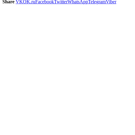
Share
VK
OK.ru
Facebook
Twitter
WhatsApp
Telegram
Viber