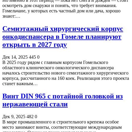
Но именно в этот период — пока нет снега и дождей — стоит
осмотреть дом снаружи и понять, что требует внимания.
Гомельчане, у которых есть частный дом или дача, хорошо
знают:…
Семиэтажный хирургический корпус
онкодиспансера в Гомеле планируют
открыть в 2027 году
Дек 14, 2025
445
0
В 2025 году рядом с главным корпусом Гомельского
областного клинического онкологического диспансера
началось строительство нового семиэтажного хирургического
корпуса, рассчитанного на 160 коек. Реализация этого проекта
станет важным…
Винт DIN 965 с потайной головкой из
нержавеющей стали
Дек 9, 2025
482
0
В мире промышленного и строительного крепежа особое
место занимают винты, соответствующие международным