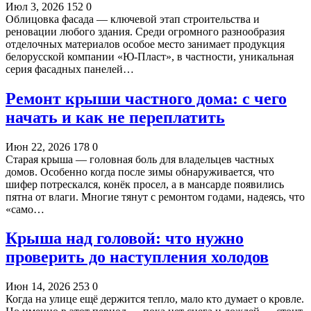
Июл 3, 2026
152
0
Облицовка фасада — ключевой этап строительства и
реновации любого здания. Среди огромного разнообразия
отделочных материалов особое место занимает продукция
белорусской компании «Ю-Пласт», в частности, уникальная
серия фасадных панелей…
Ремонт крыши частного дома: с чего
начать и как не переплатить
Июн 22, 2026
178
0
Старая крыша — головная боль для владельцев частных
домов. Особенно когда после зимы обнаруживается, что
шифер потрескался, конёк просел, а в мансарде появились
пятна от влаги. Многие тянут с ремонтом годами, надеясь, что
«само…
Крыша над головой: что нужно
проверить до наступления холодов
Июн 14, 2026
253
0
Когда на улице ещё держится тепло, мало кто думает о кровле.