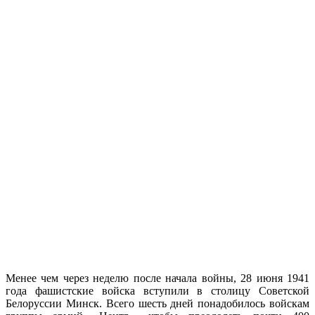
Менее чем через неделю по­сле начала войны, 28 июня 1941
года фашистские во­йска вступили в столицу Советской
Белоруссии Минск. Всего шесть дней понадобилось войскам