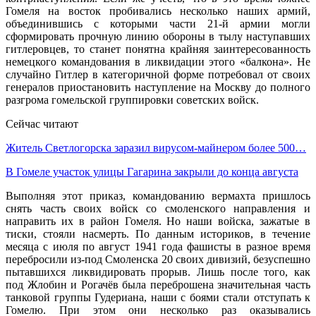
Гомеля на восток пробивались несколько наших армий,
объединившись с которыми части 21-й армии могли
сформировать прочную линию обороны в тылу наступавших
гитлеровцев, то станет понятна край­няя заинтересованность
немецкого ко­мандования в ликвидации этого «бал­кона». Не
случайно Гитлер в категорич­ной форме потребовал от своих
генера­лов приостановить наступление на Мо­скву до полного
разгрома гомельской группировки советских войск.
Сейчас читают
Житель Светлогорска заразил вирусом-майнером более 500…
В Гомеле участок улицы Гагарина закрыли до конца августа
Выполняя этот приказ, командова­нию вермахта пришлось
снять часть своих войск со смоленского направле­ния и
направить их в район Гомеля. Но наши войска, зажатые в
тиски, стояли насмерть. По данным историков, в те­чение
месяца с июля по август 1941 го­да фашисты в разное время
переброси­ли из-под Смоленска 20 своих дивизий, безуспешно
пытавшихся ликвидиро­вать прорыв. Лишь после того, как
под Жлобин и Рогачёв была переброшена значительная часть
танковой группы Гудериана, наши с боями стали отсту­пать к
Гомелю. При этом они несколько раз оказывались