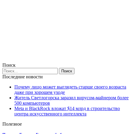
Поиск
Последние новости
Почему лицо может выглядеть старше своего возраста
даже при хорошем уходе
Житель Светлогорска заразил вирусом-майнером более
500 компьютеров
Meta и BlackRock вложат $14 млрд в строительство
центра искусственного интеллекта
Полезное