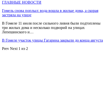
ГЛАВНЫЕ НОВОСТИ
Гомель снова поплыл: вода вошла в жилые дома, а скорая
застряла на улице
В Гомеле 11 июля после сильного ливня были подтоплены
три жилых дома и несколько подворий на улицах
Лепешинского и…
В Гомеле участок улицы Гагарина закрыли до конца августа
Prev
Next
1 из 2