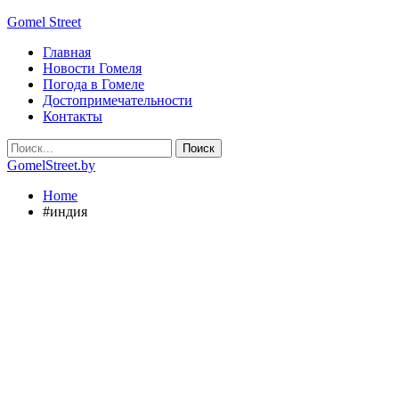
Gomel Street
Главная
Новости Гомеля
Погода в Гомеле
Достопримечательности
Контакты
GomelStreet.by
Home
#индия