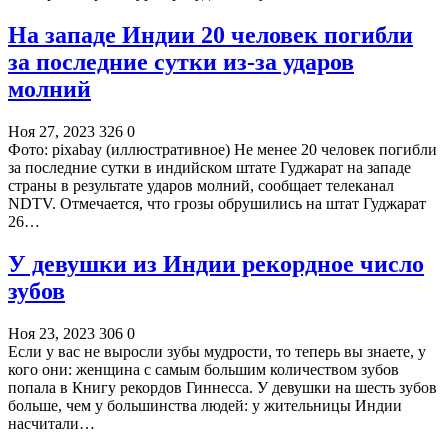
На западе Индии 20 человек погибли
за последние сутки из-за ударов
молний
Ноя 27, 2023
326
0
Фото: pixabay (иллюстративное) Не менее 20 человек погибли
за последние сутки в индийском штате Гуджарат на западе
страны в результате ударов молний, сообщает телеканал
NDTV. Отмечается, что грозы обрушились на штат Гуджарат
26…
У девушки из Индии рекордное число
зубов
Ноя 23, 2023
306
0
Если у вас не выросли зубы мудрости, то теперь вы знаете, у
кого они: женщина с самым большим количеством зубов
попала в Книгу рекордов Гиннесса. У девушки на шесть зубов
больше, чем у большинства людей: у жительницы Индии
насчитали…