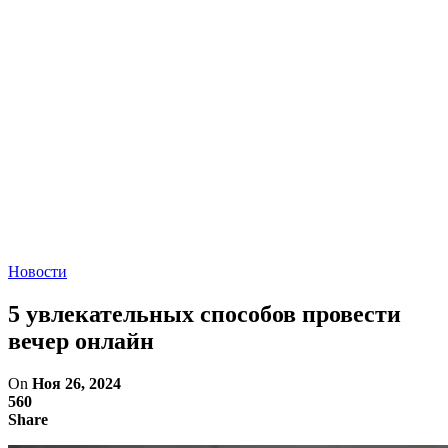
Новости
5 увлекательных способов провести
вечер онлайн
On
Ноя 26, 2024
560
Share