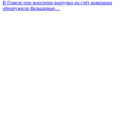
В Гомеле при внесении выручки на счёт компании
обнаружили фальшивые…