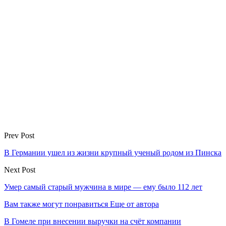
Prev Post
В Германии ушел из жизни крупный ученый родом из Пинска
Next Post
Умер самый старый мужчина в мире — ему было 112 лет
Вам также могут понравиться
Еще от автора
В Гомеле при внесении выручки на счёт компании