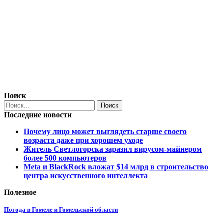
Поиск
Последние новости
Почему лицо может выглядеть старше своего
возраста даже при хорошем уходе
Житель Светлогорска заразил вирусом-майнером
более 500 компьютеров
Meta и BlackRock вложат $14 млрд в строительство
центра искусственного интеллекта
Полезное
Погода в Гомеле и Гомельской области