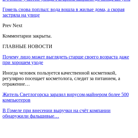
Гомель снова поплыл: вода вошла в жилые дома, а скорая
застряла на улице
Prev
Next
Комментарии закрыты.
ГЛАВНЫЕ НОВОСТИ
Почему лицо может выглядеть старше своего возраста даже
при хорошем уходе
Иногда человек пользуется качественной косметикой,
регулярно посещает косметолога, следит за питанием, а
отражение…
Житель Светлогорска заразил вирусом-майнером более 500
компьютеров
В Гомеле при внесении выручки на счёт компании
обнаружили фальшивые…