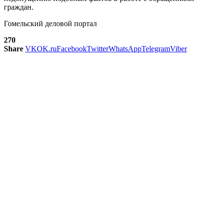
граждан.
Гомельский деловой портал
270
Share
VK
OK.ru
Facebook
Twitter
WhatsApp
Telegram
Viber