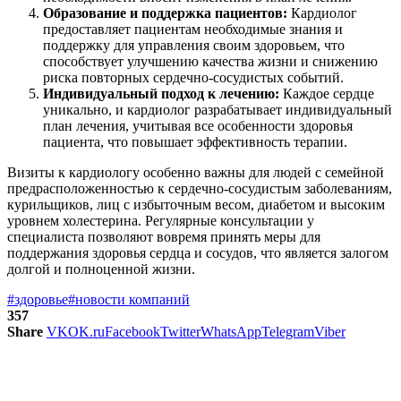
Образование и поддержка пациентов:
Кардиолог
предоставляет пациентам необходимые знания и
поддержку для управления своим здоровьем, что
способствует улучшению качества жизни и снижению
риска повторных сердечно-сосудистых событий.
Индивидуальный подход к лечению:
Каждое сердце
уникально, и кардиолог разрабатывает индивидуальный
план лечения, учитывая все особенности здоровья
пациента, что повышает эффективность терапии.
Визиты к кардиологу особенно важны для людей с семейной
предрасположенностью к сердечно-сосудистым заболеваниям,
курильщиков, лиц с избыточным весом, диабетом и высоким
уровнем холестерина. Регулярные консультации у
специалиста позволяют вовремя принять меры для
поддержания здоровья сердца и сосудов, что является залогом
долгой и полноценной жизни.
#здоровье
#новости компаний
357
Share
VK
OK.ru
Facebook
Twitter
WhatsApp
Telegram
Viber