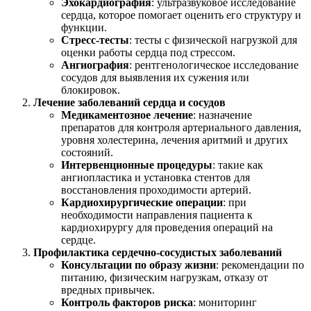
Эхокардиография
: ультразвуковое исследование
сердца, которое помогает оценить его структуру и
функции.
Стресс-тесты
: тесты с физической нагрузкой для
оценки работы сердца под стрессом.
Ангиография
: рентгенологическое исследование
сосудов для выявления их сужения или
блокировок.
Лечение заболеваний сердца и сосудов
Медикаментозное лечение
: назначение
препаратов для контроля артериального давления,
уровня холестерина, лечения аритмий и других
состояний.
Интервенционные процедуры
: такие как
ангиопластика и установка стентов для
восстановления проходимости артерий.
Кардиохирургические операции
: при
необходимости направления пациента к
кардиохирургу для проведения операций на
сердце.
Профилактика сердечно-сосудистых заболеваний
Консультации по образу жизни
: рекомендации по
питанию, физическим нагрузкам, отказу от
вредных привычек.
Контроль факторов риска
: мониторинг