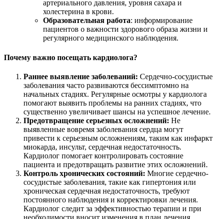
артериального давления, уровня сахара и
холестерина в крови.
Образовательная работа
: информирование
пациентов о важности здорового образа жизни и
регулярного медицинского наблюдения.
Почему важно посещать кардиолога?
Раннее выявление заболеваний:
Сердечно-сосудистые
заболевания часто развиваются бессимптомно на
начальных стадиях. Регулярные осмотры у кардиолога
помогают выявить проблемы на ранних стадиях, что
существенно увеличивает шансы на успешное лечение.
Предотвращение серьезных осложнений:
Не
выявленные вовремя заболевания сердца могут
привести к серьезным осложнениям, таким как инфаркт
миокарда, инсульт, сердечная недостаточность.
Кардиолог помогает контролировать состояние
пациента и предотвращать развитие этих осложнений.
Контроль хронических состояний:
Многие сердечно-
сосудистые заболевания, такие как гипертония или
хроническая сердечная недостаточность, требуют
постоянного наблюдения и корректировки лечения.
Кардиолог следит за эффективностью терапии и при
необходимости вносит изменения в план лечения.