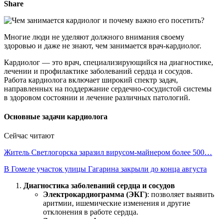
Share
Многие люди не уделяют должного внимания своему
здоровью и даже не знают, чем занимается врач-кардиолог.
Кардиолог — это врач, специализирующийся на диагностике,
лечении и профилактике заболеваний сердца и сосудов.
Работа кардиолога включает широкий спектр задач,
направленных на поддержание сердечно-сосудистой системы
в здоровом состоянии и лечение различных патологий.
Основные задачи кардиолога
Сейчас читают
Житель Светлогорска заразил вирусом-майнером более 500…
В Гомеле участок улицы Гагарина закрыли до конца августа
Диагностика заболеваний сердца и сосудов
Электрокардиограмма (ЭКГ)
: позволяет выявить
аритмии, ишемические изменения и другие
отклонения в работе сердца.