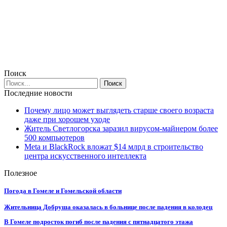
Поиск
Последние новости
Почему лицо может выглядеть старше своего возраста
даже при хорошем уходе
Житель Светлогорска заразил вирусом-майнером более
500 компьютеров
Meta и BlackRock вложат $14 млрд в строительство
центра искусственного интеллекта
Полезное
Погода в Гомеле и Гомельской области
Жительница Добруша оказалась в больнице после падения в колодец
В Гомеле подросток погиб после падения с пятнадцатого этажа