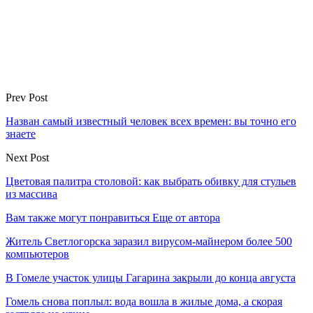
Prev Post
Назван самый известный человек всех времен: вы точно его
знаете
Next Post
Цветовая палитра столовой: как выбрать обивку для стульев
из массива
Вам также могут понравиться
Еще от автора
Житель Светлогорска заразил вирусом-майнером более 500
компьютеров
В Гомеле участок улицы Гагарина закрыли до конца августа
Гомель снова поплыл: вода вошла в жилые дома, а скорая