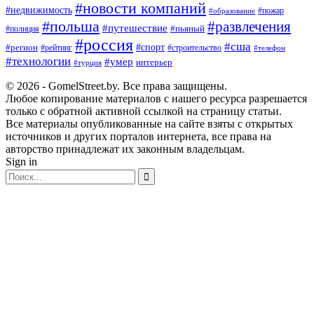
#новости компаний
#недвижимость
#пожар
#образование
#польша
#развлечения
#путешествие
#пьяный
#полиция
#россия
#сша
#спорт
#регион
#рейтинг
#строительство
#телефон
#технологии
#умер
интерьер
#турция
© 2026 - GomelStreet.by. Все права защищены.
Любое копирование материалов с нашего ресурса разрешается
только с обратной активной ссылкой на страницу статьи.
Все материалы опубликованные на сайте взяты с открытых
источников и других порталов интернета, все права на
авторство принадлежат их законным владельцам.
Sign in