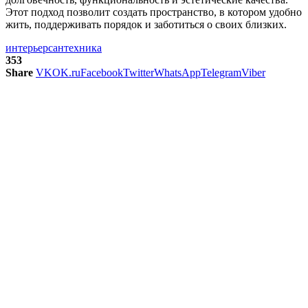
Этот подход позволит создать пространство, в котором удобно
жить, поддерживать порядок и заботиться о своих близких.
интерьер
сантехника
353
Share
VK
OK.ru
Facebook
Twitter
WhatsApp
Telegram
Viber