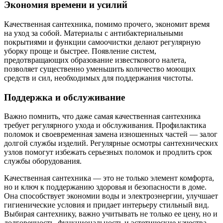
Экономия времени и усилий
Качественная сантехника, помимо прочего, экономит время
на уход за собой. Материалы с антибактериальными
покрытиями и функции самоочистки делают регулярную
уборку проще и быстрее. Появление систем,
предотвращающих образование известкового налета,
позволяет существенно уменьшить количество моющих
средств и сил, необходимых для поддержания чистоты.
Поддержка и обслуживание
Важно помнить, что даже самая качественная сантехника
требует регулярного ухода и обслуживания. Профилактика
поломок и своевременная замена изношенных частей — залог
долгой службы изделий. Регулярные осмотры сантехнических
узлов помогут избежать серьезных поломок и продлить срок
службы оборудования.
Качественная сантехника — это не только элемент комфорта,
но и ключ к поддержанию здоровья и безопасности в доме.
Она способствует экономии воды и электроэнергии, улучшает
гигиенические условия и придает интерьеру стильный вид.
Выбирая сантехнику, важно учитывать не только ее цену, но и
долговечность, функциональность и эстетические качества.