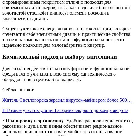
с хромированным покрытием отлично подходят для
современных интерьеров, тогда как изделия с бронзовой или
золотистой отделкой привнесут элемент роскоши в
классический дизайн.
Существуют также специализированные коллекции, которые
сочетают в себе элегантный дизайн и практические свойства,
такие как компактность или многофункциональность, что
идеально подходит для малогабаритных квартир.
Комплексный подход к выбору сантехники
Для создания действительно комфортной и функциональной
среды важно учитывать всю систему сантехнического
оборудования в целом. Это включает:
Сейчас читают
Житель Светлогорска заразил вирусом-майнером более 500…
В Гомеле участок улицы Гагарина закрыли до конца августа
•
Планировку и эргономику
. Удобное расположение унитаза,
раковины и душа или ванны обеспечивает рациональное
использование пространства и удобство в использовании.