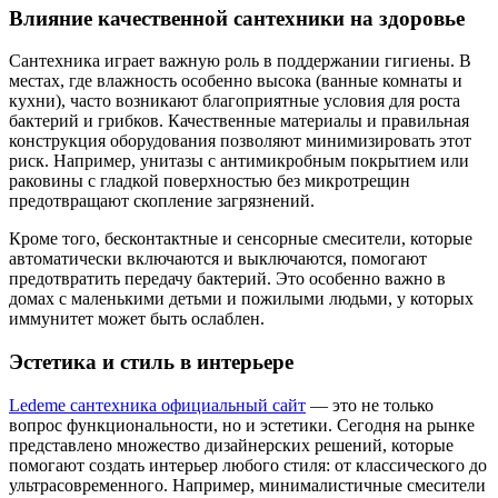
Влияние качественной сантехники на здоровье
Сантехника играет важную роль в поддержании гигиены. В
местах, где влажность особенно высока (ванные комнаты и
кухни), часто возникают благоприятные условия для роста
бактерий и грибков. Качественные материалы и правильная
конструкция оборудования позволяют минимизировать этот
риск. Например, унитазы с антимикробным покрытием или
раковины с гладкой поверхностью без микротрещин
предотвращают скопление загрязнений.
Кроме того, бесконтактные и сенсорные смесители, которые
автоматически включаются и выключаются, помогают
предотвратить передачу бактерий. Это особенно важно в
домах с маленькими детьми и пожилыми людьми, у которых
иммунитет может быть ослаблен.
Эстетика и стиль в интерьере
Ledeme сантехника официальный сайт
— это не только
вопрос функциональности, но и эстетики. Сегодня на рынке
представлено множество дизайнерских решений, которые
помогают создать интерьер любого стиля: от классического до
ультрасовременного. Например, минималистичные смесители