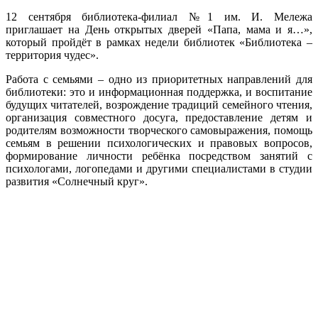
12 сентября библиотека-филиал №1 им. И. Мележа
приглашает на День открытых дверей «Папа, мама и я…»,
который пройдёт в рамках недели библиотек «Библиотека –
территория чудес».
Работа с семьями – одно из приоритетных направлений для
библиотеки: это и информационная поддержка, и воспитание
будущих читателей, возрождение традиций семейного чтения,
организация совместного досуга, предоставление детям и
родителям возможности творческого самовыражения, помощь
семьям в решении психологических и правовых вопросов,
формирование личности ребёнка посредством занятий с
психологами, логопедами и другими специалистами в студии
развития «Солнечный круг».