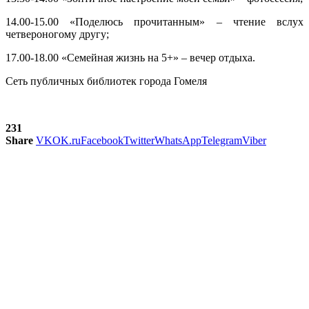
14.00-15.00 «Поделюсь прочитанным» – чтение вслух
четвероногому другу;
17.00-18.00 «Семейная жизнь на 5+» – вечер отдыха.
Сеть публичных библиотек города Гомеля
231
Share
VK
OK.ru
Facebook
Twitter
WhatsApp
Telegram
Viber