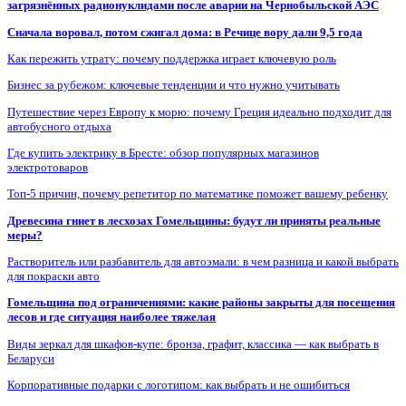
загрязнённых радионуклидами после аварии на Чернобыльской АЭС
Сначала воровал, потом сжигал дома: в Речице вору дали 9,5 года
Как пережить утрату: почему поддержка играет ключевую роль
Бизнес за рубежом: ключевые тенденции и что нужно учитывать
Путешествие через Европу к морю: почему Греция идеально подходит для
автобусного отдыха
Где купить электрику в Бресте: обзор популярных магазинов
электротоваров
Топ-5 причин, почему репетитор по математике поможет вашему ребенку
Древесина гниет в лесхозах Гомельщины: будут ли приняты реальные
меры?
Растворитель или разбавитель для автоэмали: в чем разница и какой выбрать
для покраски авто
Гомельщина под ограничениями: какие районы закрыты для посещения
лесов и где ситуация наиболее тяжелая
Виды зеркал для шкафов-купе: бронза, графит, классика — как выбрать в
Беларуси
Корпоративные подарки с логотипом: как выбрать и не ошибиться