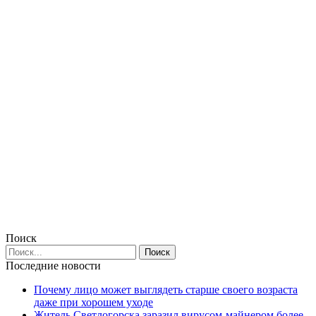
Поиск
Последние новости
Почему лицо может выглядеть старше своего возраста
даже при хорошем уходе
Житель Светлогорска заразил вирусом-майнером более