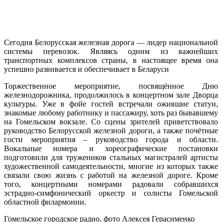
Сегодня Белорусская железная дорога — лидер национальной
системы перевозок. Являясь одним из важнейших
транспортных комплексов страны, в настоящее время она
успешно развивается и обеспечивает в Беларуси
Торжественное мероприятие, посвящённое Дню
железнодорожника, продолжилось в концертном зале Дворца
культуры. Уже в фойе гостей встречали ожившие статуи,
знакомые любому работнику и пассажиру, хоть раз бывавшему
на Гомельском вокзале. Со сцены зрителей приветствовало
руководство Белорусской железной дороги, а также почётные
гости мероприятия – руководство города и области.
Вокальные номера и хореографические постановки
подготовили для тружеников стальных магистралей артисты
художественной самодеятельности, многие из которых также
связали свою жизнь с работой на железной дороге. Кроме
того, концертными номерами радовали собравшихся
эстрадно-симфонический оркестр и солисты Гомельской
областной филармонии.
Гомельское городское радио, фото Алексея Герасименко