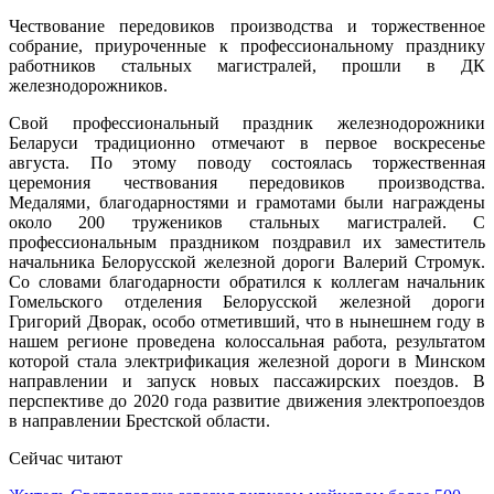
Чествование передовиков производства и торжественное
собрание, приуроченные к профессиональному празднику
работников стальных магистралей, прошли в ДК
железнодорожников.
Свой профессиональный праздник железнодорожники
Беларуси традиционно отмечают в первое воскресенье
августа. По этому поводу состоялась торжественная
церемония чествования передовиков производства.
Медалями, благодарностями и грамотами были награждены
около 200 тружеников стальных магистралей. С
профессиональным праздником поздравил их заместитель
начальника Белорусской железной дороги Валерий Стромук.
Со словами благодарности обратился к коллегам начальник
Гомельского отделения Белорусской железной дороги
Григорий Дворак, особо отметивший, что в нынешнем году в
нашем регионе проведена колоссальная работа, результатом
которой стала электрификация железной дороги в Минском
направлении и запуск новых пассажирских поездов. В
перспективе до 2020 года развитие движения электропоездов
в направлении Брестской области.
Сейчас читают