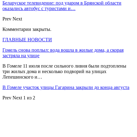
Беларуское телевидение: под ударом в Брянской области
оказались автобус с туристами и…
Prev
Next
Комментарии закрыты.
ГЛАВНЫЕ НОВОСТИ
Гомель снова поплыл: вода вошла в жилые дома, а скорая
застряла на улице
В Гомеле 11 июля после сильного ливня были подтоплены
три жилых дома и несколько подворий на улицах
Лепешинского и…
В Гомеле участок улицы Гагарина закрыли до конца августа
Prev
Next
1 из 2