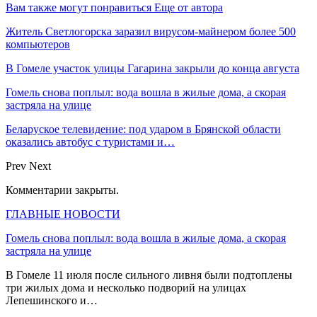
Вам также могут понравиться
Еще от автора
Житель Светлогорска заразил вирусом-майнером более 500
компьютеров
В Гомеле участок улицы Гагарина закрыли до конца августа
Гомель снова поплыл: вода вошла в жилые дома, а скорая
застряла на улице
Беларуское телевидение: под ударом в Брянской области
оказались автобус с туристами и…
Prev
Next
Комментарии закрыты.
ГЛАВНЫЕ НОВОСТИ
Гомель снова поплыл: вода вошла в жилые дома, а скорая
застряла на улице
В Гомеле 11 июля после сильного ливня были подтоплены
три жилых дома и несколько подворий на улицах
Лепешинского и…