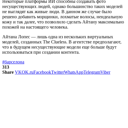
Некоторые платформы ИИ способны создавать фото
несуществующих людей, однако большинство таких моделей
не выглядят как живые люди. В данном же случае было
решено добавить морщинки, лохматые волосы, неидеальную
кожу и так далее, что позволило сделать Айтану максимально
похожей на настоящего человека.
Айтана Лопес — лишь одна из нескольких виртуальных
моделей, созданных The Clueless. В агентстве предполагают,
что в будущем несуществующие модели еще больше будут
использоваться при создании контента.
#барселона
313
Share
VK
OK.ru
Facebook
Twitter
WhatsApp
Telegram
Viber