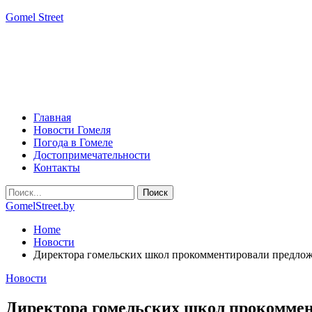
Gomel Street
Главная
Новости Гомеля
Погода в Гомеле
Достопримечательности
Контакты
GomelStreet.by
Home
Новости
Директора гомельских школ прокомментировали предлож
Новости
Директора гомельских школ прокоммен