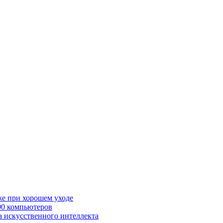
же при хорошем уходе
00 компьютеров
а искусственного интеллекта