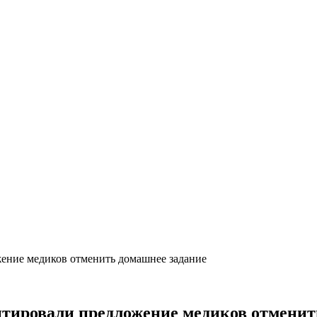
ение медиков отменить домашнее задание
тировали предложение медиков отменит