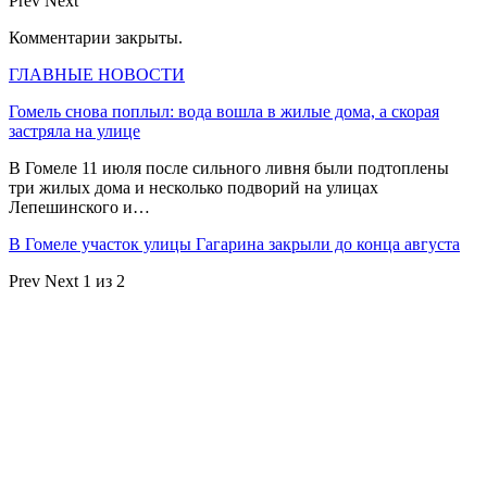
Prev
Next
Комментарии закрыты.
ГЛАВНЫЕ НОВОСТИ
Гомель снова поплыл: вода вошла в жилые дома, а скорая
застряла на улице
В Гомеле 11 июля после сильного ливня были подтоплены
три жилых дома и несколько подворий на улицах
Лепешинского и…
В Гомеле участок улицы Гагарина закрыли до конца августа
Prev
Next
1 из 2