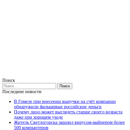
Поиск
Последние новости
В Гомеле при внесении выручки на счёт компании
обнаружили фальшивые российские деньги
Почему лицо может выглядеть старше своего возраста
даже при хорошем уходе
Житель Светлогорска заразил вирусом-майнером более
500 компьютеров