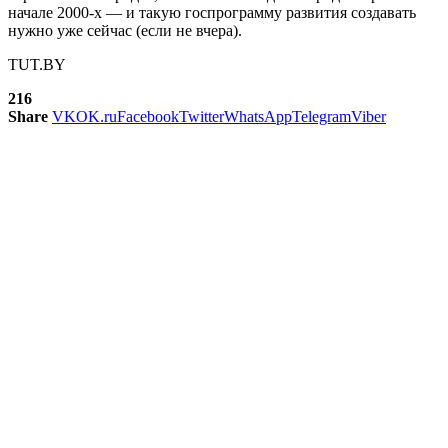
начале 2000-х — и такую госпрограмму развития создавать
нужно уже сейчас (если не вчера).
TUT.BY
216
Share
VK
OK.ru
Facebook
Twitter
WhatsApp
Telegram
Viber