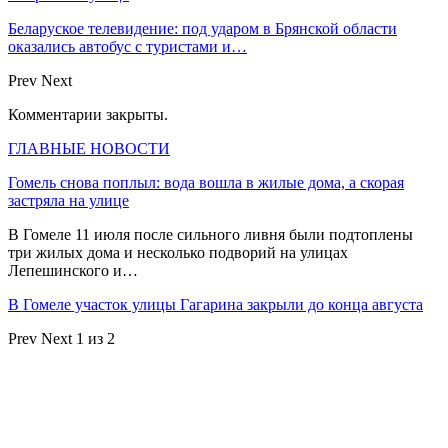
Беларуское телевидение: под ударом в Брянской области
оказались автобус с туристами и…
Prev
Next
Комментарии закрыты.
ГЛАВНЫЕ НОВОСТИ
Гомель снова поплыл: вода вошла в жилые дома, а скорая
застряла на улице
В Гомеле 11 июля после сильного ливня были подтоплены
три жилых дома и несколько подворий на улицах
Лепешинского и…
В Гомеле участок улицы Гагарина закрыли до конца августа
Prev
Next
1 из 2