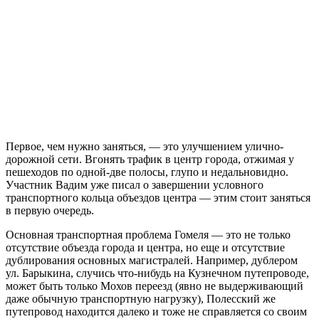
Первое, чем нужно заняться, — это улучшением улично-
дорожной сети. Вгонять трафик в центр города, отжимая у
пешеходов по одной-две полосы, глупо и недальновидно.
Участник Вадим уже писал о завершении условного
транспортного кольца объездов центра — этим стоит заняться
в первую очередь.
Основная транспортная проблема Гомеля — это не только
отсутствие объезда города и центра, но еще и отсутствие
дублирования основных магистралей. Например, дублером
ул. Барыкина, случись что-нибудь на Кузнечном путепроводе,
может быть только Мохов переезд (явно не выдерживающий
даже обычную транспортную нагрузку), Полесский же
путепровод находится далеко и тоже не справляется со своим