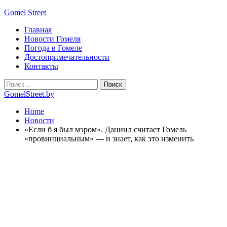
Gomel Street
Главная
Новости Гомеля
Погода в Гомеле
Достопримечательности
Контакты
GomelStreet.by
Home
Новости
«Если б я был мэром». Даниил считает Гомель
«провинциальным» — и знает, как это изменить