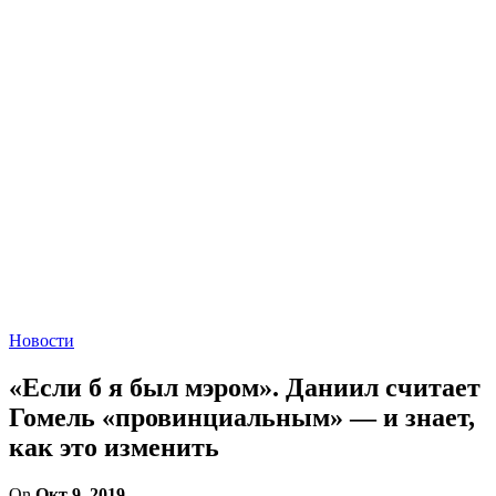
Новости
«Если б я был мэром». Даниил считает
Гомель «провинциальным» — и знает,
как это изменить
On
Окт 9, 2019