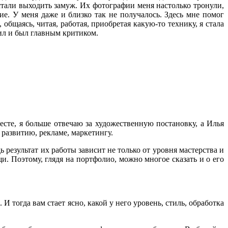
тали выходить замуж. Их фотографии меня настолько тронули,
ие. У меня даже и близко так не получалось. Здесь мне помог
бщаясь, читая, работая, приобретая какую-то технику, я стала
рил и был главным критиком.
есте, я больше отвечаю за художественную постановку, а Илья
развитию, рекламе, маркетингу.
 результат их работы зависит не только от уровня мастерства и
и. Поэтому, глядя на портфолио, можно многое сказать и о его
 тогда вам стает ясно, какой у него уровень, стиль, обработка