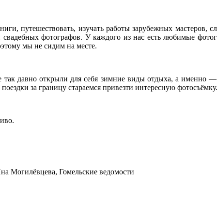
ниги, путешествовать, изучать работы зарубежных мастеров, с
свадебных фотографов. У каждого из нас есть любимые фотог
оэтому мы не сидим на месте.
 так давно открыли для себя зимние виды отдыха, а именно — 
ой поездки за границу стараемся привезти интересную фотосъёмку
иво.
Яна Могилёвцева, Гомельские ведомости