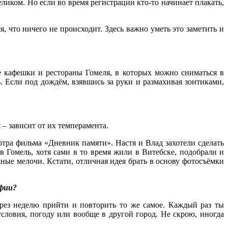
иком. Но если во время регистрации кто-то начинает плакать,
, что ничего не происходит. Здесь важно уметь это заметить и
 кафешки и рестораны Гомеля, в которых можно сниматься в
ь. Если под дождём, взявшись за руки и размахивая зонтиками,
– зависит от их темперамента.
тра фильма «Дневник памяти». Настя и Влад захотели сделать
 Гомель, хотя сами в то время жили в Витебске, подобрали и
ые мелочи. Кстати, отличная идея брать в основу фотосъёмки
афии?
ерез неделю прийти и повторить то же самое. Каждый раз ты
словия, погоду или вообще в другой город. Не скрою, иногда