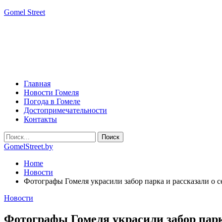
Gomel Street
Главная
Новости Гомеля
Погода в Гомеле
Достопримечательности
Контакты
GomelStreet.by
Home
Новости
Фотографы Гомеля украсили забор парка и рассказали о с
Новости
Фотографы Гомеля украсили забор парка