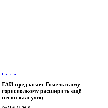
Новости
ГАИ предлагает Гомельскому
горисполкому расширить ещё
несколько улиц
On
Май 24, 2016