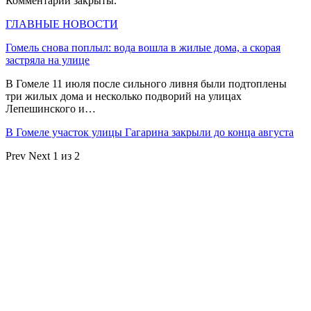
Комментарии закрыты.
ГЛАВНЫЕ НОВОСТИ
Гомель снова поплыл: вода вошла в жилые дома, а скорая
застряла на улице
В Гомеле 11 июля после сильного ливня были подтоплены
три жилых дома и несколько подворий на улицах
Лепешинского и…
В Гомеле участок улицы Гагарина закрыли до конца августа
Prev
Next
1 из 2