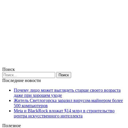
Поиск
Последние новости
Почему лицо может выглядеть старше своего возраста
даже при хорошем уходе
Житель Светлогорска заразил вирусом-майнером более
500 компьютеров
Meta и BlackRock вложат $14 млрд в строительство
центра искусственного интеллекта
Полезное