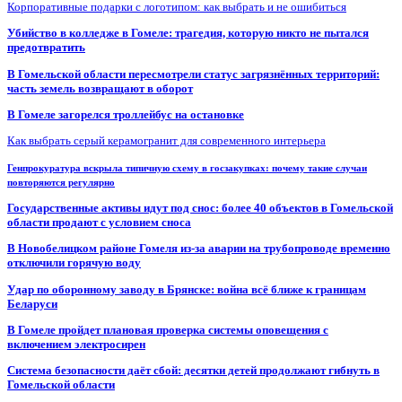
Корпоративные подарки с логотипом: как выбрать и не ошибиться
Убийство в колледже в Гомеле: трагедия, которую никто не пытался
предотвратить
В Гомельской области пересмотрели статус загрязнённых территорий:
часть земель возвращают в оборот
В Гомеле загорелся троллейбус на остановке
Как выбрать серый керамогранит для современного интерьера
Генпрокуратура вскрыла типичную схему в госзакупках: почему такие случаи
повторяются регулярно
Государственные активы идут под снос: более 40 объектов в Гомельской
области продают с условием сноса
В Новобелицком районе Гомеля из-за аварии на трубопроводе временно
отключили горячую воду
Удар по оборонному заводу в Брянске: война всё ближе к границам
Беларуси
В Гомеле пройдет плановая проверка системы оповещения с
включением электросирен
Система безопасности даёт сбой: десятки детей продолжают гибнуть в
Гомельской области