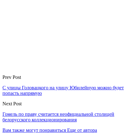
Prev Post
С улицы Головацкого на улицу Юбилейную можно будет
попасть напрямую
Next Post
Гомель по праву считается неофициальной столицей
белорусского коллекционирования
Вам также могут понравиться
Еще от автора