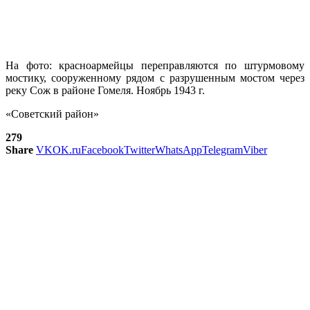
На фото: красноармейцы переправляются по штурмовому
мостику, сооруженному рядом с разрушенным мостом через
реку Сож в районе Гомеля. Ноябрь 1943 г.
«Советский район»
279
Share
VK
OK.ru
Facebook
Twitter
WhatsApp
Telegram
Viber