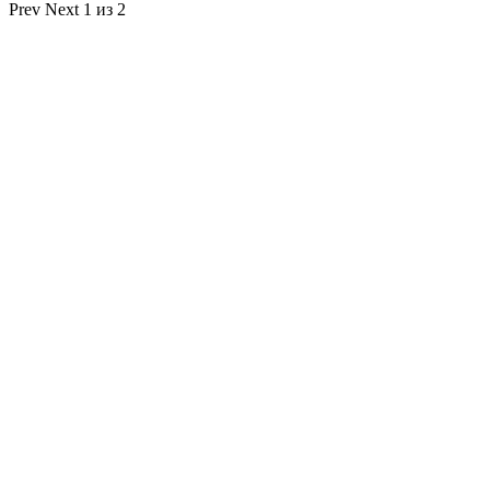
Prev
Next
1 из 2