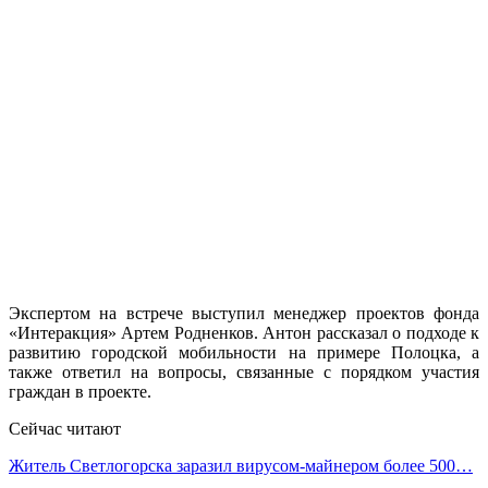
Экспертом на встрече выступил менеджер проектов фонда
«Интеракция» Артем Родненков. Антон рассказал о подходе к
развитию городской мобильности на примере Полоцка, а
также ответил на вопросы, связанные с порядком участия
граждан в проекте.
Сейчас читают
Житель Светлогорска заразил вирусом-майнером более 500…