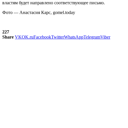
властям будет направлено соответствующее письмо.
Фото — Анастасия Карс, gomel.today
227
Share
VK
OK.ru
Facebook
Twitter
WhatsApp
Telegram
Viber