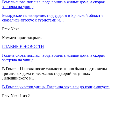
Гомель снова поплыл: вода вошла в жилые дома, а скорая
застряла на улице
Беларуское телевидение: под ударом в Брянской области
оказались автобус с туристами и…
Prev
Next
Комментарии закрыты.
ГЛАВНЫЕ НОВОСТИ
Гомель снова поплыл: вода вошла в жилые дома, а скорая
застряла на улице
В Гомеле 11 июля после сильного ливня были подтоплены
три жилых дома и несколько подворий на улицах
Лепешинского и…
В Гомеле участок улицы Гагарина закрыли до конца августа
Prev
Next
1 из 2