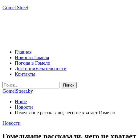
Gomel Street
Главная
Новости Гомеля
Погода в Гомеле
Достопримечательности
Контакты
GomelStreet.by
Home
Новости
Гомельчане рассказали, чего не хватает Гомелю
Новости
Гомельчане рассказали, чего не хватае