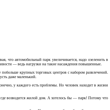
я, что автомобильный парк увеличивается, надо озеленить в
ливости — ведь нагрузки на такие насаждения повышенные.
обольше крупных торговых центров с набором развлечений.
усть даже маленький.
ечно, у каждого есть проблемы. Но человек находит в жизни
где возводится жилой дом. А хотелось бы — парк! Потому что