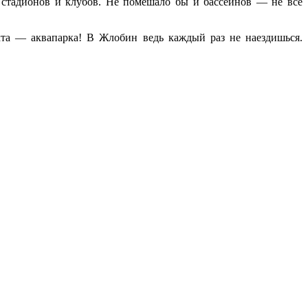
стадионов и клубов. Не помешало бы и бассейнов — не все
та — аквапарка! В Жлобин ведь каждый раз не наездишься.