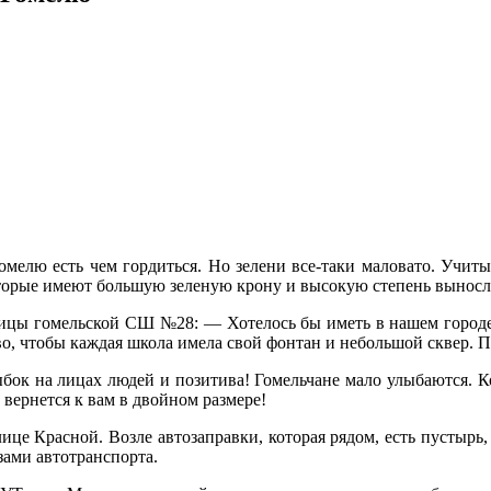
 есть чем гордиться. Но зелени все-таки маловато. Учитыва
которые имеют большую зеленую крону и высокую степень вынос
омельской СШ №28: — Хотелось бы иметь в нашем городе п
о, чтобы каждая школа имела свой фонтан и небольшой сквер. П
к на лицах людей и позитива! Гомельчане мало улыбаются. Кон
 вернется к вам в двойном размере!
Красной. Возле автозаправки, которая рядом, есть пустырь, 
ами автотранспорта.