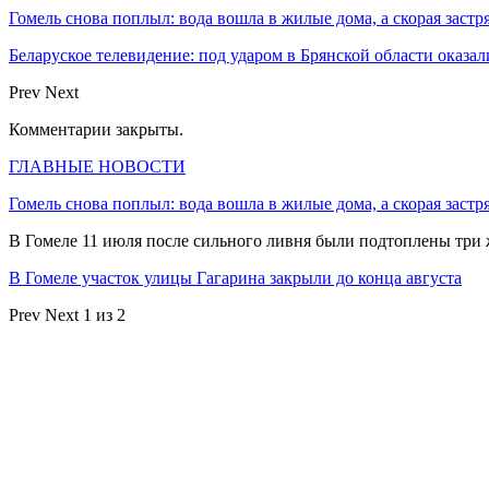
Гомель снова поплыл: вода вошла в жилые дома, а скорая застр
Беларуское телевидение: под ударом в Брянской области оказа
Prev
Next
Комментарии закрыты.
ГЛАВНЫЕ НОВОСТИ
Гомель снова поплыл: вода вошла в жилые дома, а скорая застр
В Гомеле 11 июля после сильного ливня были подтоплены три
В Гомеле участок улицы Гагарина закрыли до конца августа
Prev
Next
1 из 2