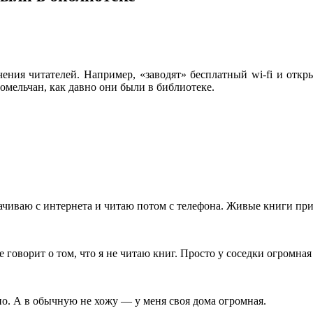
ния читателей. Например, «заводят» бесплатный wi-fi и отк
омельчан, как давно они были в библиотеке.
ачи­ваю с интернета и читаю потом с телефона. Живые книги прих
е говорит о том, что я не читаю книг. Просто у соседки огромная
о. А в обычную не хо­жу — у меня своя дома огромная.