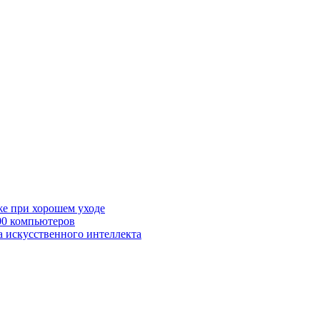
же при хорошем уходе
00 компьютеров
а искусственного интеллекта