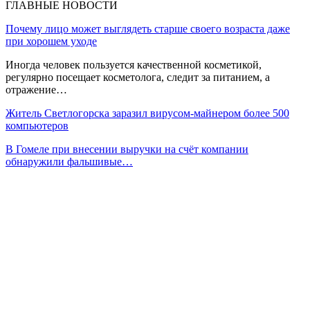
ГЛАВНЫЕ НОВОСТИ
Почему лицо может выглядеть старше своего возраста даже
при хорошем уходе
Иногда человек пользуется качественной косметикой,
регулярно посещает косметолога, следит за питанием, а
отражение…
Житель Светлогорска заразил вирусом-майнером более 500
компьютеров
В Гомеле при внесении выручки на счёт компании
обнаружили фальшивые…