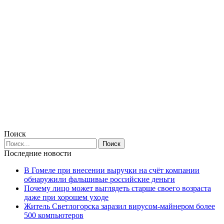
Поиск
Последние новости
В Гомеле при внесении выручки на счёт компании
обнаружили фальшивые российские деньги
Почему лицо может выглядеть старше своего возраста
даже при хорошем уходе
Житель Светлогорска заразил вирусом-майнером более
500 компьютеров