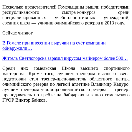
Несколько представителей Гомельщины вышли победителями
республиканского смотра-конкурса среди
специализированных учебно-спортивных учреждений,
средних школ — училищ олимпийского резерва в 2013 году.
Сейчас читают
В Гомеле при внесении выручки на счёт компании
обнаружили…
Житель Светлогорска заразил вирусом-майнером более 500…
Среди них гомельская Школа высшего спортивного
мастерства. Кроме того, лучшим тренером высшего звена
подготовки стал тренер-преподаватель областного центра
олимпийского резерва по легкой атлетике Владимир Кацуро,
лучшим тренером училища олимпийского резерва — тренер-
преподаватель по гребле на байдарках и каноэ гомельского
ГУОР Виктор Байков.