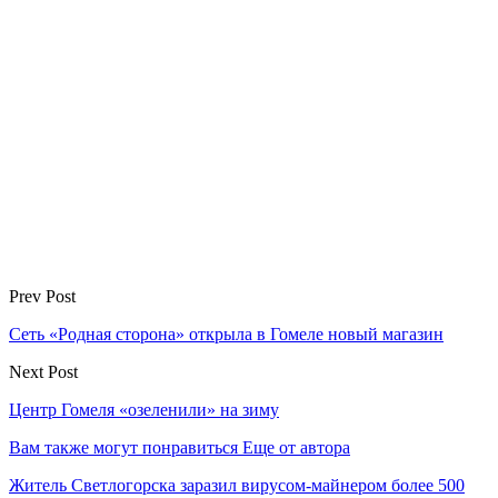
Prev Post
Сеть «Родная сторона» открыла в Гомеле новый магазин
Next Post
Центр Гомеля «озеленили» на зиму
Вам также могут понравиться
Еще от автора
Житель Светлогорска заразил вирусом-майнером более 500