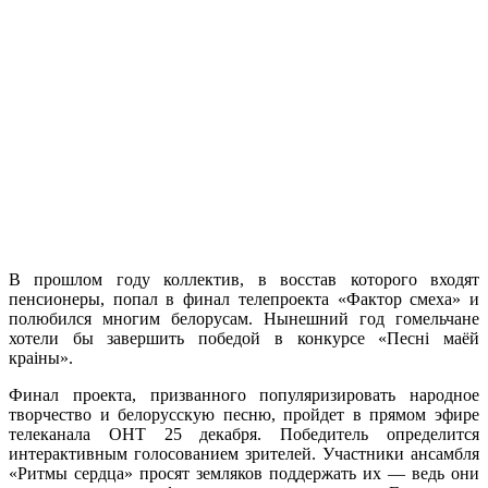
В прошлом году коллектив, в восстав которого входят
пенсионеры, попал в финал телепроекта «Фактор смеха» и
полюбился многим белорусам. Нынешний год гомельчане
хотели бы завершить победой в конкурсе «Песні маёй
краіны».
Финал проекта, призванного популяризировать народное
творчество и белорусскую песню, пройдет в прямом эфире
телеканала ОНТ 25 декабря. Победитель определится
интерактивным голосованием зрителей. Участники ансамбля
«Ритмы сердца» просят земляков поддержать их — ведь они