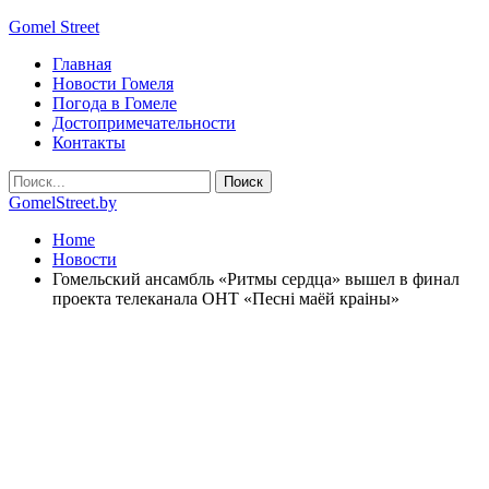
Gomel Street
Главная
Новости Гомеля
Погода в Гомеле
Достопримечательности
Контакты
GomelStreet.by
Home
Новости
Гомельский ансамбль «Ритмы сердца» вышел в финал
проекта телеканала ОНТ «Песні маёй краіны»