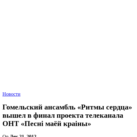
Новости
Гомельский ансамбль «Ритмы сердца»
вышел в финал проекта телеканала
ОНТ «Песні маёй краіны»
On
Дек 21, 2012