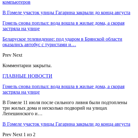
компьютеров
В Гомеле участок улицы Гагарина закрыли до конца августа
Гомель снова поплыл: вода вошла в жилые дома, а скорая
застряла на улице
Беларуское телевидение: под ударом в Брянской области
оказались автобус с туристами и…
Prev
Next
Комментарии закрыты.
ГЛАВНЫЕ НОВОСТИ
Гомель снова поплыл: вода вошла в жилые дома, а скорая
застряла на улице
В Гомеле 11 июля после сильного ливня были подтоплены
три жилых дома и несколько подворий на улицах
Лепешинского и…
В Гомеле участок улицы Гагарина закрыли до конца августа
Prev
Next
1 из 2