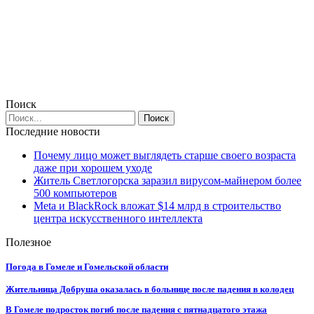
Поиск
Последние новости
Почему лицо может выглядеть старше своего возраста
даже при хорошем уходе
Житель Светлогорска заразил вирусом-майнером более
500 компьютеров
Meta и BlackRock вложат $14 млрд в строительство
центра искусственного интеллекта
Полезное
Погода в Гомеле и Гомельской области
Жительница Добруша оказалась в больнице после падения в колодец
В Гомеле подросток погиб после падения с пятнадцатого этажа