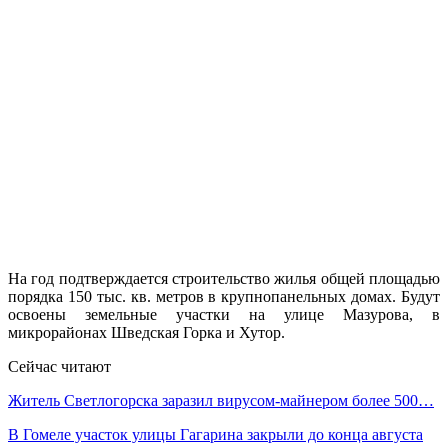
На год подтверждается строительство жилья общей площадью
порядка 150 тыс. кв. метров в крупнопанельных домах. Будут
освоены земельные участки на улице Мазурова, в
микрорайонах Шведская Горка и Хутор.
Сейчас читают
Житель Светлогорска заразил вирусом-майнером более 500…
В Гомеле участок улицы Гагарина закрыли до конца августа