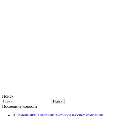
Поиск
Последние новости
В Гомеле при внесении выручки на счёт компании