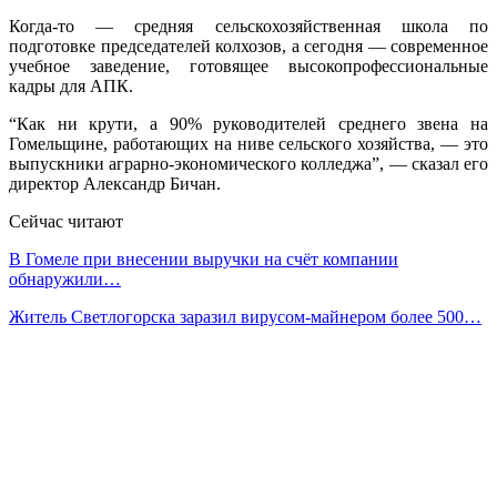
Когда-то — средняя сельскохозяйственная школа по
подготовке председателей колхозов, а сегодня — современное
учебное заведение, готовящее высоко­профессиональные
кадры для АПК.
“Как ни крути, а 90% руководителей среднего звена на
Гомельщине, работающих на ниве сельского хозяйства, — это
выпускники аграрно-экономического колледжа”, — сказал его
директор Александр Бичан.
Сейчас читают
В Гомеле при внесении выручки на счёт компании
обнаружили…
Житель Светлогорска заразил вирусом-майнером более 500…