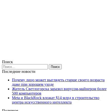
Поиск
Последние новости
Почему лицо может выглядеть старше своего возраста
даже при хорошем уходе
Житель Светлогорска заразил вирусом-майнером более
500 компьютеров
Meta и BlackRock вложат $14 млрд в строительство
центра искусственного интеллекта
Полезное