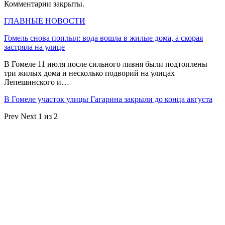
Комментарии закрыты.
ГЛАВНЫЕ НОВОСТИ
Гомель снова поплыл: вода вошла в жилые дома, а скорая
застряла на улице
В Гомеле 11 июля после сильного ливня были подтоплены
три жилых дома и несколько подворий на улицах
Лепешинского и…
В Гомеле участок улицы Гагарина закрыли до конца августа
Prev
Next
1 из 2