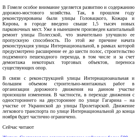
В Гомеле особое внимание уделяется развитию и содержанию
дорожно-мостового хозяйства. Так, в прошлом году
реконструированы были улицы Головацкого, Кожара и
Кирова, в городе введено свыше 1,5 тысяч новых
парковочных мест. Уже в нынешнем произведен капитальный
ремонт улицы Полесской, что значительно улучшило ее
пропускную способность. По этой же причине начата
реконструкция улицы Интернациональной, в рамках которой
предусмотрено расширение ее до шести полос, строительство
подземного пешеходного перехода, в том числе и за счет
демонтажа некоторых торговых объектов, переноса
существующих опор.
В связи с реконструкцией улицы Интернациоанальная и
большим объемом строительно-монтажных работ в
организации дорожного движения на данном участке
произошли изменения. В частности, в переходе движения с
одностороннего на двустороннее по улице Гагарина – на
участке от Украинской до улицы Пролетарской. Движение
легкового транспорта по улице Интернациональной до конца
ноября будет частично ограничено.
Сейчас читают