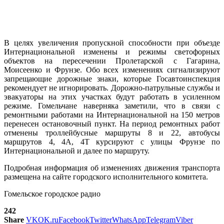
В целях увеличения пропускной способности при объезде
Интернациональной изменены и режимы светофорных
объектов на пересечении Пролетарской с Гагарина,
Моисеенко и Фрунзе. Обо всех изменениях сигнализируют
запрещающие дорожные знаки, которые Госавтоинспекция
рекомендует не игнорировать. Дорожно-патрульные службы и
эвакуаторы на этих участках будут работать в усиленном
режиме. Гомельчане наверняка заметили, что в связи с
ремонтными работами на Интернациональной на 150 метров
перенесен остановочный пункт. На период ремонтных работ
отменены троллейбусные маршруты 8 и 22, автобусы
маршрутов 4, 4А, 4Т курсируют с улицы Фрунзе по
Интернациональной и далее по маршруту.
Подробная информация об изменениях движения транспорта
размещена на сайте городского исполнительного комитета.
Гомельское городское радио
242
Share
VK
OK.ru
Facebook
Twitter
WhatsApp
Telegram
Viber