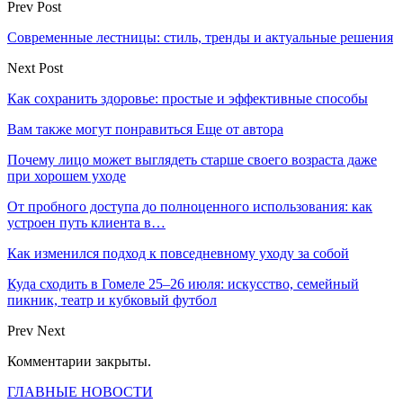
Prev Post
Современные лестницы: стиль, тренды и актуальные решения
Next Post
Как сохранить здоровье: простые и эффективные способы
Вам также могут понравиться
Еще от автора
Почему лицо может выглядеть старше своего возраста даже
при хорошем уходе
От пробного доступа до полноценного использования: как
устроен путь клиента в…
Как изменился подход к повседневному уходу за собой
Куда сходить в Гомеле 25–26 июля: искусство, семейный
пикник, театр и кубковый футбол
Prev
Next
Комментарии закрыты.
ГЛАВНЫЕ НОВОСТИ