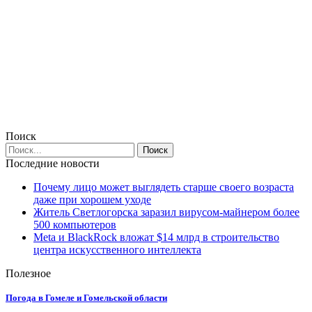
Поиск
Последние новости
Почему лицо может выглядеть старше своего возраста
даже при хорошем уходе
Житель Светлогорска заразил вирусом-майнером более
500 компьютеров
Meta и BlackRock вложат $14 млрд в строительство
центра искусственного интеллекта
Полезное
Погода в Гомеле и Гомельской области