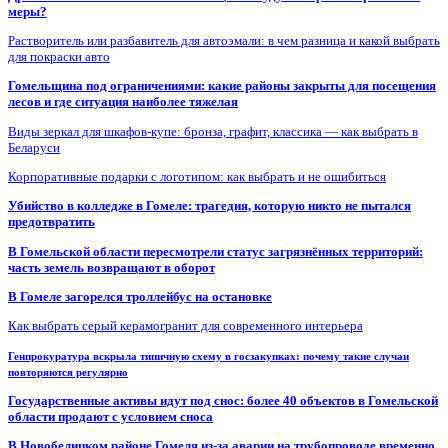
меры?
Растворитель или разбавитель для автоэмали: в чем разница и какой выбрать
для покраски авто
Гомельщина под ограничениями: какие районы закрыты для посещения
лесов и где ситуация наиболее тяжелая
Виды зеркал для шкафов-купе: бронза, графит, классика — как выбрать в
Беларуси
Корпоративные подарки с логотипом: как выбрать и не ошибиться
Убийство в колледже в Гомеле: трагедия, которую никто не пытался
предотвратить
В Гомельской области пересмотрели статус загрязнённых территорий:
часть земель возвращают в оборот
В Гомеле загорелся троллейбус на остановке
Как выбрать серый керамогранит для современного интерьера
Генпрокуратура вскрыла типичную схему в госзакупках: почему такие случаи
повторяются регулярно
Государственные активы идут под снос: более 40 объектов в Гомельской
области продают с условием сноса
В Новобелицком районе Гомеля из-за аварии на трубопроводе временно