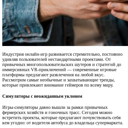
Индустрия онлайн-игр развивается стремительно, постоянно
удивляя пользователей нестандартными проектами. От
привычных многопользовательских шутеров и стратегий до
иммерсивных VR-приключений — современные игровые
платформы предлагают развлечения на любой вкус.
Рассмотрим самые необычные и захватывающие тренды,
которые привлекают внимание геймеров по всему миру.
Симуляторы с неожиданным уклоном
Игры-симуляторы давно вышли за рамки привычных
фермерских хозяйств и гоночных трасс. Сегодня можно
встретить проекты, которые предлагают почувствовать себя
кем угодно: от водителя автобуса до владельца супермаркета.