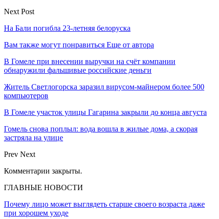
Next Post
На Бали погибла 23-летняя белоруска
Вам также могут понравиться
Еще от автора
В Гомеле при внесении выручки на счёт компании
обнаружили фальшивые российские деньги
Житель Светлогорска заразил вирусом-майнером более 500
компьютеров
В Гомеле участок улицы Гагарина закрыли до конца августа
Гомель снова поплыл: вода вошла в жилые дома, а скорая
застряла на улице
Prev
Next
Комментарии закрыты.
ГЛАВНЫЕ НОВОСТИ
Почему лицо может выглядеть старше своего возраста даже
при хорошем уходе