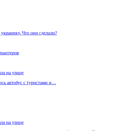
 украинку. Что они сделали?
мпьютеров
яла на улице
лись автобус с туристами и…
яла на улице