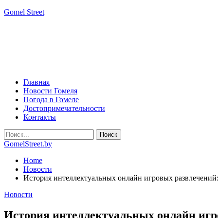
Gomel Street
Главная
Новости Гомеля
Погода в Гомеле
Достопримечательности
Контакты
GomelStreet.by
Home
Новости
История интеллектуальных онлайн игровых развлечений:
Новости
История интеллектуальных онлайн игро