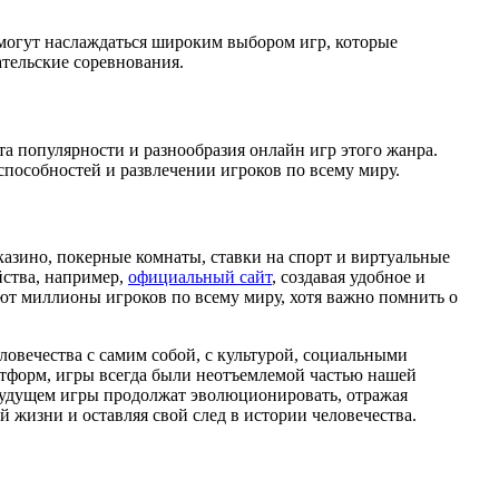
 могут наслаждаться широким выбором игр, которые
тельские соревнования.
а популярности и разнообразия онлайн игр этого жанра.
пособностей и развлечении игроков по всему миру.
казино, покерные комнаты, ставки на спорт и виртуальные
йства, например,
официальный сайт
, создавая удобное и
ют миллионы игроков по всему миру, хотя важно помнить о
ловечества с самим собой, с культурой, социальными
тформ, игры всегда были неотъемлемой частью нашей
 будущем игры продолжат эволюционировать, отражая
 жизни и оставляя свой след в истории человечества.