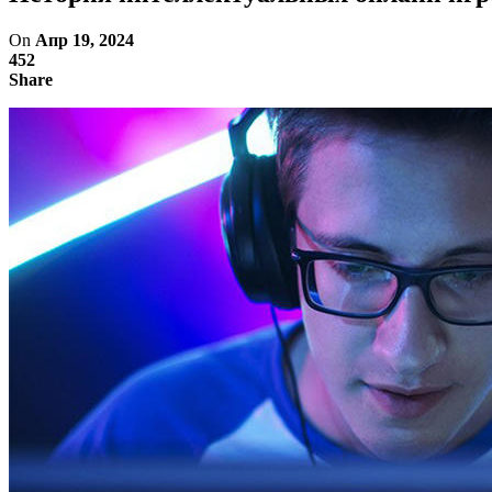
On
Апр 19, 2024
452
Share