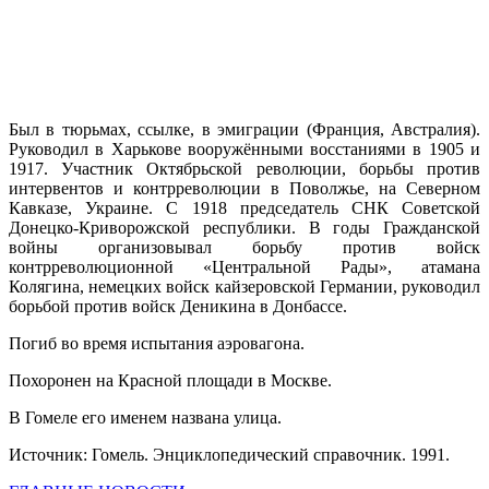
Был в тюрьмах, ссылке, в эмиграции (Франция, Австралия).
Руководил в Харькове вооружёнными восстаниями в 1905 и
1917. Участник Октябрьской революции, борьбы против
интервентов и контрреволюции в Поволжье, на Северном
Кавказе, Украине. С 1918 председатель СНК Советской
Донецко-Криворожской республики. В годы Гражданской
войны организовывал борьбу против войск
контрреволюционной «Центральной Рады», атамана
Колягина, немецких войск кайзеровской Германии, руководил
борьбой против войск Деникина в Донбассе.
Погиб во время испытания аэровагона.
Похоронен на Красной площади в Москве.
В Гомеле его именем названа улица.
Источник: Гомель. Энциклопедический справочник. 1991.