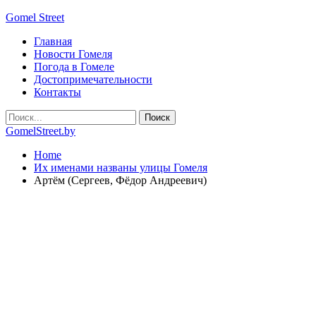
Gomel Street
Главная
Новости Гомеля
Погода в Гомеле
Достопримечательности
Контакты
GomelStreet.by
Home
Их именами названы улицы Гомеля
Артём (Сергеев, Фёдор Андреевич)