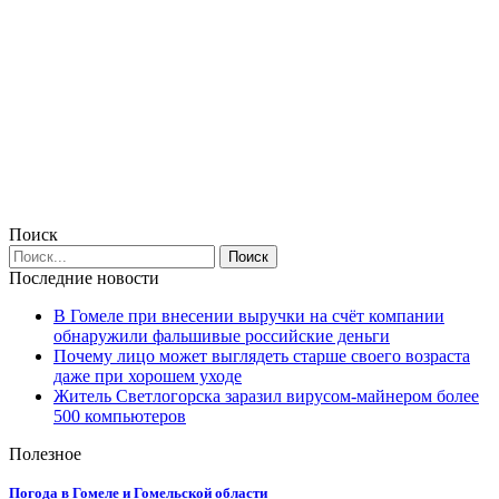
Поиск
Последние новости
В Гомеле при внесении выручки на счёт компании
обнаружили фальшивые российские деньги
Почему лицо может выглядеть старше своего возраста
даже при хорошем уходе
Житель Светлогорска заразил вирусом-майнером более
500 компьютеров
Полезное
Погода в Гомеле и Гомельской области