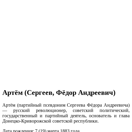
Артём (Сергеев, Фёдор Андреевич)
Артём (партийный псевдоним Сергеева Фёдора Андреевича)
— русский революционер, советский политический,
государственный и партийный деятель, основатель и глава
Донецко-Криворожской советской республики.
Дата рождения: 7 (19) марта 1883 года