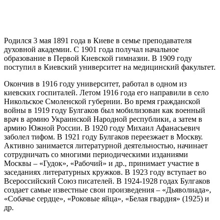
Родился 3 мая 1891 года в Киеве в семье преподавателя
духовной академии. С 1901 года получал начальное
образование в Первой Киевской гимназии. В 1909 году
поступил в Киевский университет на медицинский факультет.
Окончив в 1916 году университет, работал в одном из
киевских госпиталей. Летом 1916 года его направили в село
Никольское Смоленской губернии. Во время гражданской
войны в 1919 году Булгаков был мобилизован как военный
врач в армию Украинской Народной республики, а затем в
армию Южной России. В 1920 году Михаил Афанасьевич
заболел тифом. В 1921 году Булгаков переезжает в Москву.
Активно занимается литературной деятельностью, начинает
сотрудничать со многими периодическими изданиями
Москвы – «Гудок», «Рабочий» и др., принимает участие в
заседаниях литературных кружков. В 1923 году вступает во
Всероссийский Союз писателей. В 1924-1928 годах Булгаков
создает самые известные свои произведения – «Дьяволиада»,
«Собачье сердце», «Роковые яйца», «Белая гвардия» (1925) и
др.