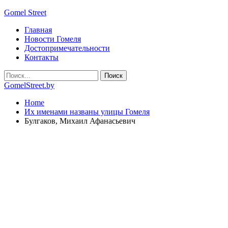
Gomel Street
Главная
Новости Гомеля
Достопримечательности
Контакты
GomelStreet.by
Home
Их именами названы улицы Гомеля
Булгаков, Михаил Афанасьевич