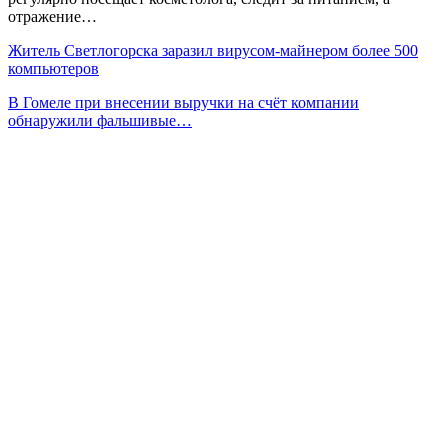
отражение…
Житель Светлогорска заразил вирусом-майнером более 500
компьютеров
В Гомеле при внесении выручки на счёт компании
обнаружили фальшивые…