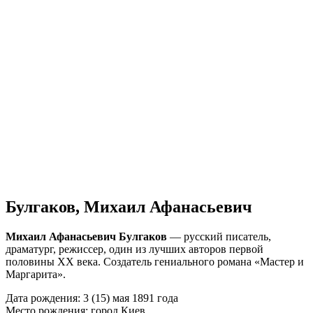
Булгаков, Михаил Афанасьевич
Михаил Афанасьевич Булгаков
— русский писатель,
драматург, режиссер, один из лучших авторов первой
половины ХХ века. Создатель гениального романа «Мастер и
Маргарита».
Дата рождения: 3 (15) мая 1891 года
Место рождения: город Киев