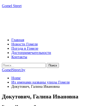
Gomel Street
Главная
Новости Гомеля
Погода в Гомеле
Достопримечательности
Контакты
GomelStreet.by
Home
Их именами названы улицы Гомеля
Докутович, Галина Ивановна
Докутович, Галина Ивановна