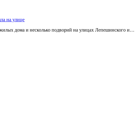
яла на улице
 жилых дома и несколько подворий на улицах Лепешинского и…