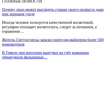
ГЛАВНЫЕ НОВОСТИ
Почему лицо может выглядеть старше своего возраста даже
при хорошем уходе
Иногда человек пользуется качественной косметикой,
регулярно посещает косметолога, следит за питанием, а
отражение…
Житель Светлогорска заразил вирусом-майнером более 500
компьютеров
В Гомеле при внесении выручки на счёт компании
обнаружили фальшивые…