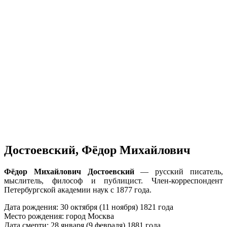
Достоевский, Фёдор Михайлович
Фёдор Михайлович Достоевский
— русский писатель,
мыслитель, философ и публицист. Член-корреспондент
Петербургской академии наук с 1877 года.
Дата рождения: 30 октября (11 ноября) 1821 года
Место рождения: город Москва
Дата смерти: 28 января (9 февраля) 1881 года