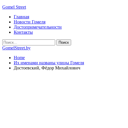
Gomel Street
Главная
Новости Гомеля
Достопримечательности
Контакты
GomelStreet.by
Home
Их именами названы улицы Гомеля
Достоевский, Фёдор Михайлович