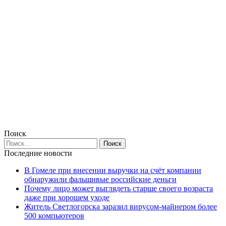
Поиск
Последние новости
В Гомеле при внесении выручки на счёт компании
обнаружили фальшивые российские деньги
Почему лицо может выглядеть старше своего возраста
даже при хорошем уходе
Житель Светлогорска заразил вирусом-майнером более
500 компьютеров