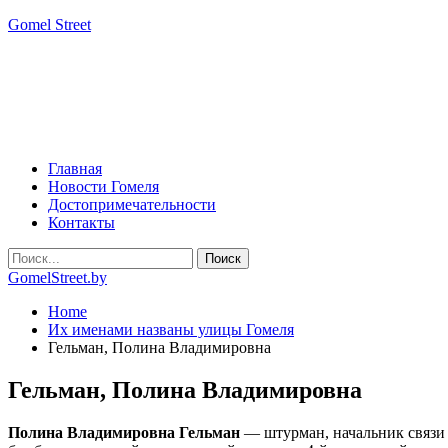
Gomel Street
Главная
Новости Гомеля
Достопримечательности
Контакты
GomelStreet.by
Home
Их именами названы улицы Гомеля
Гельман, Полина Владимировна
Гельман, Полина Владимировна
Полина Владимировна Гельман
— штурман, начальник связи 