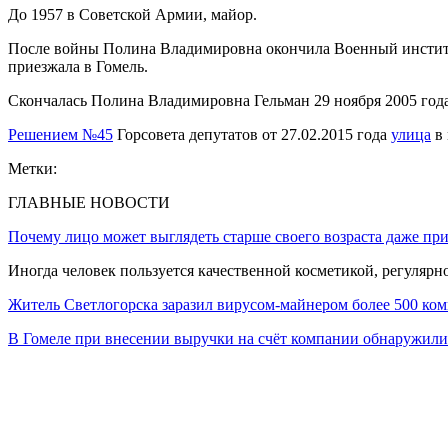
До 1957 в Советской Армии, майор.
После войны Полина Владимировна окончила Военный институт 
приезжала в Гомель.
Скончалась Полина Владимировна Гельман 29 ноября 2005 год
Решением №45
Горсовета депутатов от 27.02.2015 года
улица
в 
Метки:
ГЛАВНЫЕ НОВОСТИ
Почему лицо может выглядеть старше своего возраста даже пр
Иногда человек пользуется качественной косметикой, регулярн
Житель Светлогорска заразил вирусом-майнером более 500 ко
В Гомеле при внесении выручки на счёт компании обнаружи