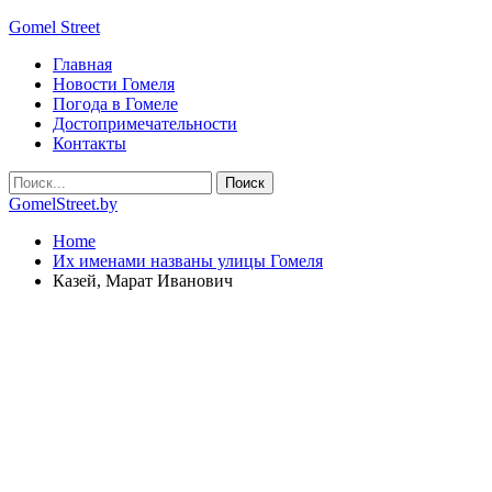
Gomel Street
Главная
Новости Гомеля
Погода в Гомеле
Достопримечательности
Контакты
GomelStreet.by
Home
Их именами названы улицы Гомеля
Казей, Марат Иванович