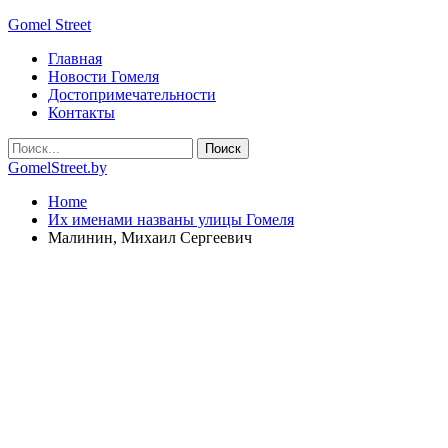
Gomel Street
Главная
Новости Гомеля
Достопримечательности
Контакты
GomelStreet.by
Home
Их именами названы улицы Гомеля
Малинин, Михаил Сергеевич