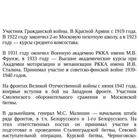
Участник Гражданской войны. В Красной Армии с 1919 года.
В 1922 году закончил 2-ю Московую пехотную школу, а в 1923
году — курсы среднего комсостава.
В 1931 году окончил Военную академию РККА имени М.В.
Фрунзе, в 1933 году — Высшие академические курсы при
Академии моторизации и механизации РККА имени И.В.
Сталина. Принимал участие в советско-финской войне 1939-
1940 годов.
На фронтах Великой Отечественной войны с июня 1941 года,
впервые вступив в бой на Западном фронте. Участник
Смоленского оборонительного сражения и Московской
битвы.
В дальнейшем, генерал М.С. Малинин — начальник штаба
ряда фронтов, в т.ч. Белорусского и 1-го Белорусского. На
этих ответственных постах он принимал участие в
подготовке и проведении Сталинградской битвы, Севской
наступательной операции, Курской битвы, Черниговско-