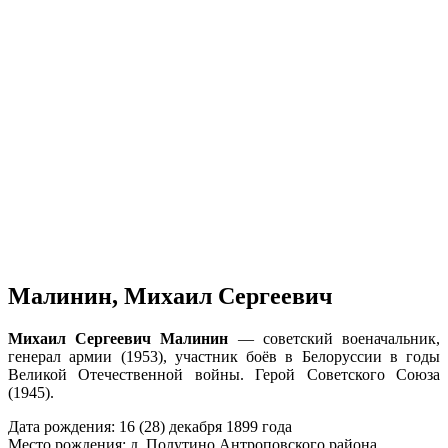
Малинин, Михаил Сергеевич
Михаил Сергеевич Малинин
— советский военачальник,
генерал армии (1953), участник боёв в Белоруссии в годы
Великой Отечественной войны. Герой Советского Союза
(1945).
Дата рождения: 16 (28) декабря 1899 года
Место рождения: д. Полутино Антроповского района