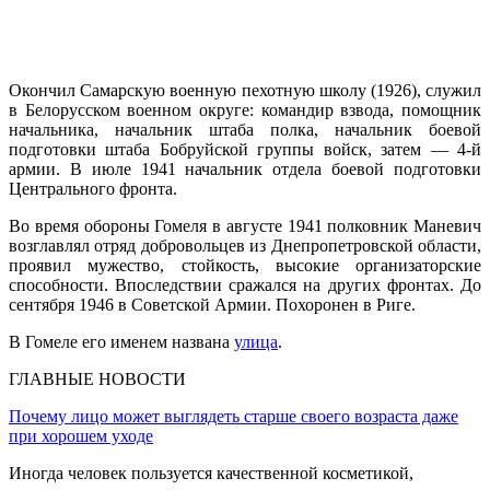
Окончил Самарскую военную пехотную школу (1926), служил
в Белорусском военном округе: командир взвода, помощник
начальника, начальник штаба полка, начальник боевой
подготовки штаба Бобруйской группы войск, затем — 4-й
армии. В июле 1941 начальник отдела боевой подготовки
Центрального фронта.
Во время обороны Гомеля в августе 1941 полковник Маневич
возглавлял отряд добровольцев из Днепропетровской области,
проявил мужество, стойкость, высокие организаторские
способности. Впоследствии сражался на других фронтах. До
сентября 1946 в Советской Армии. Похоронен в Риге.
В Гомеле его именем названа
улица
.
ГЛАВНЫЕ НОВОСТИ
Почему лицо может выглядеть старше своего возраста даже
при хорошем уходе
Иногда человек пользуется качественной косметикой,