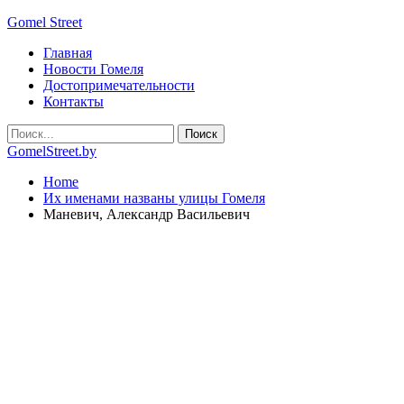
Gomel Street
Главная
Новости Гомеля
Достопримечательности
Контакты
GomelStreet.by
Home
Их именами названы улицы Гомеля
Маневич, Александр Васильевич