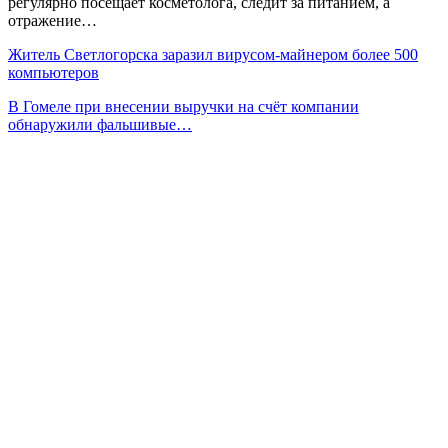
регулярно посещает косметолога, следит за питанием, а
отражение…
Житель Светлогорска заразил вирусом-майнером более 500
компьютеров
В Гомеле при внесении выручки на счёт компании
обнаружили фальшивые…