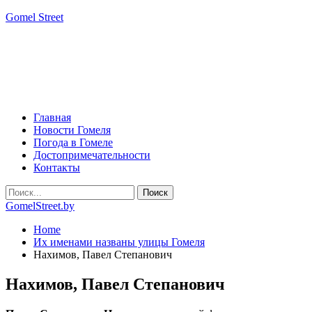
Gomel Street
Главная
Новости Гомеля
Погода в Гомеле
Достопримечательности
Контакты
GomelStreet.by
Home
Их именами названы улицы Гомеля
Нахимов, Павел Степанович
Нахимов, Павел Степанович