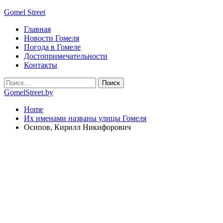
Gomel Street
Главная
Новости Гомеля
Погода в Гомеле
Достопримечательности
Контакты
GomelStreet.by
Home
Их именами названы улицы Гомеля
Осипов, Кирилл Никифорович