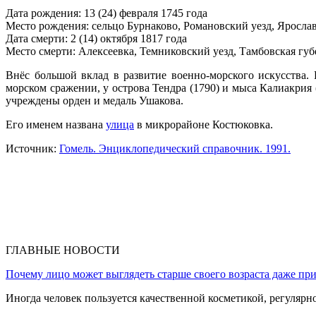
Дата рождения: 13 (24) февраля 1745 года
Место рождения: сельцо Бурнаково, Романовский уезд, Яросла
Дата смерти: 2 (14) октября 1817 года
Место смерти: Алексеевка, Темниковский уезд, Тамбовская гу
Внёс большой вклад в развитие военно-морского искусства.
морском сражении, у острова Тендра (1790) и мыса Калиакри
учреждены орден и медаль Ушакова.
Его именем названа
улица
в микрорайоне Костюковка.
Источник:
Гомель. Энциклопедический справочник. 1991.
ГЛАВНЫЕ НОВОСТИ
Почему лицо может выглядеть старше своего возраста даже пр
Иногда человек пользуется качественной косметикой, регулярн