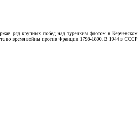
держав ряд крупных побед над турецким флотом в Керченском
ота во время войны против Франции 1798-1800. В 1944 в СССР