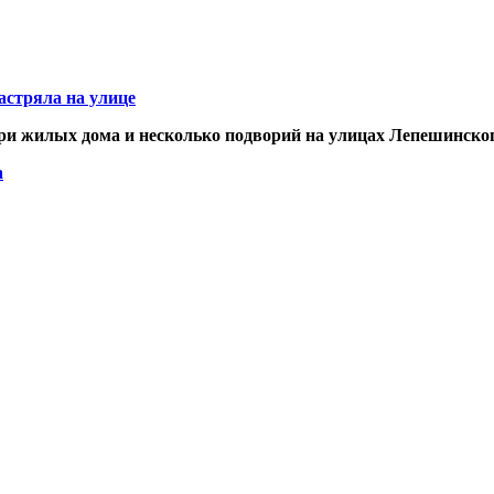
астряла на улице
три жилых дома и несколько подворий на улицах Лепешинско
а