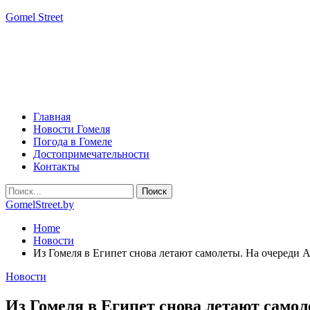
Gomel Street
Главная
Новости Гомеля
Погода в Гомеле
Достопримечательности
Контакты
GomelStreet.by
Home
Новости
Из Гомеля в Египет снова летают самолеты. На очереди 
Новости
Из Гомеля в Египет снова летают само