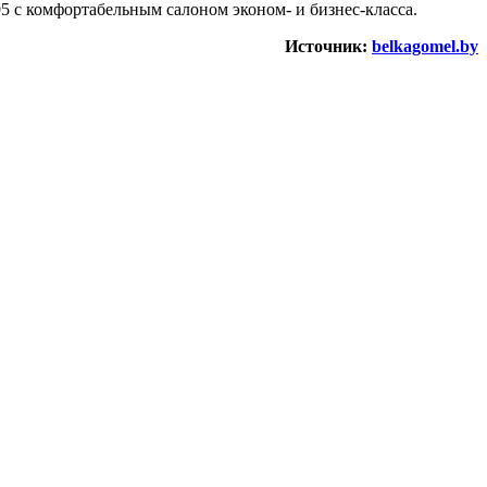
95 с комфортабельным салоном эконом- и бизнес-класса.
Источник:
belkagomel.by