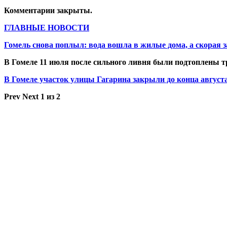
Комментарии закрыты.
ГЛАВНЫЕ НОВОСТИ
Гомель снова поплыл: вода вошла в жилые дома, а скорая з
В Гомеле 11 июля после сильного ливня были подтоплены 
В Гомеле участок улицы Гагарина закрыли до конца август
Prev
Next
1 из 2