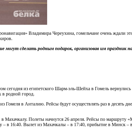
онавигация» Владимира Череухина, гомельчане очень ждали это
жиров.
могут сделать родным подарок, организовав им праздник на 
етом сегодня из египетского Шарм-эль-Шейха в Гомель вернулись
 в родной город.
из Гомеля в Анталию. Рейсы будут осуществлять раз в десять дне
 в Махачкалу. Полеты начнутся 26 апреля. Рейсы по маршруту «
 – в 16:40. Вылет из Махачкалы – в 17:40, прибытие в Минск – в