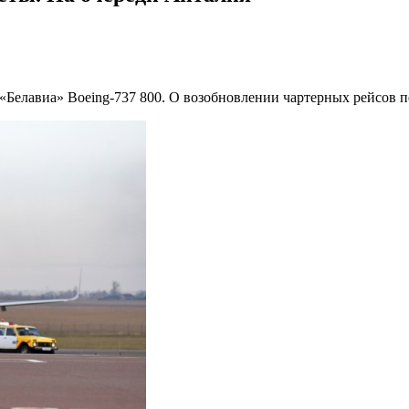
«Белавиа» Boeing-737 800. О возобновлении чартерных рейсов 