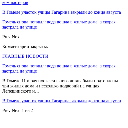
компьютеров
В Гомеле участок улицы Гагарина закрыли до конца августа
Гомель снова поплыл: вода вошла в жилые дома, а скорая
застряла на улице
Prev
Next
Комментарии закрыты.
ГЛАВНЫЕ НОВОСТИ
Гомель снова поплыл: вода вошла в жилые дома, а скорая
застряла на улице
В Гомеле 11 июля после сильного ливня были подтоплены
три жилых дома и несколько подворий на улицах
Лепешинского и…
В Гомеле участок улицы Гагарина закрыли до конца августа
Prev
Next
1 из 2