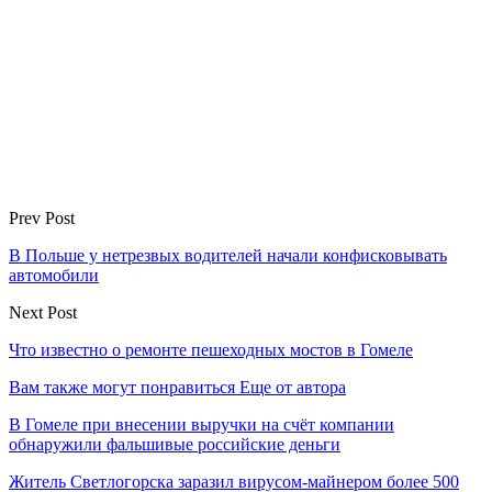
Prev Post
В Польше у нетрезвых водителей начали конфисковывать
автомобили
Next Post
Что известно о ремонте пешеходных мостов в Гомеле
Вам также могут понравиться
Еще от автора
В Гомеле при внесении выручки на счёт компании
обнаружили фальшивые российские деньги
Житель Светлогорска заразил вирусом-майнером более 500