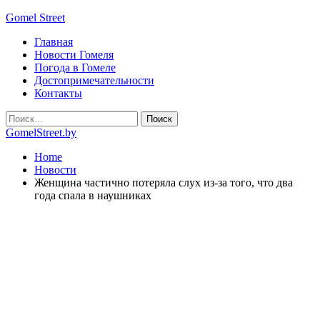
Gomel Street
Главная
Новости Гомеля
Погода в Гомеле
Достопримечательности
Контакты
GomelStreet.by
Home
Новости
Женщина частично потеряла слух из-за того, что два
года спала в наушниках