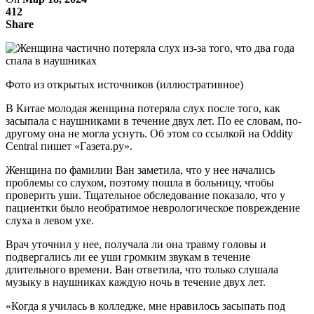
412
Share
Фото из открытых источников (иллюстративное)
В Китае молодая женщина потеряла слух после того, как
засыпала с наушниками в течение двух лет. По ее словам, по-
другому она не могла уснуть. Об этом со ссылкой на Oddity
Central пишет «Газета.ру».
Женщина по фамилии Ван заметила, что у нее начались
проблемы со слухом, поэтому пошла в больницу, чтобы
проверить уши. Тщательное обследование показало, что у
пациентки было необратимое неврологическое повреждение
слуха в левом ухе.
Врач уточнил у нее, получала ли она травму головы и
подвергались ли ее уши громким звукам в течение
длительного времени. Ван ответила, что только слушала
музыку в наушниках каждую ночь в течение двух лет.
«Когда я училась в колледже, мне нравилось засыпать под