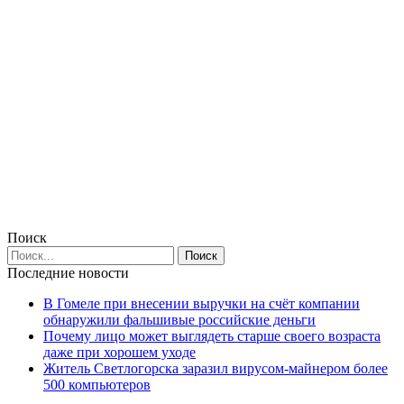
Поиск
Последние новости
В Гомеле при внесении выручки на счёт компании
обнаружили фальшивые российские деньги
Почему лицо может выглядеть старше своего возраста
даже при хорошем уходе
Житель Светлогорска заразил вирусом-майнером более
500 компьютеров