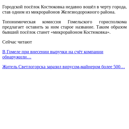
Городской посёлок Костюковка недавно вошёл в черту города,
став одним из микрорайонов Железнодорожного района.
Топонимическая комиссия Гомельского горисполкома
предлагает оставить за ним старое название. Таким образом
бывший посёлок станет «микрорайоном Костюковка».
Сейчас читают
В Гомеле при внесении выручки на счёт компании
обнаружили…
Житель Светлогорска заразил вирусом-майнером более 500…