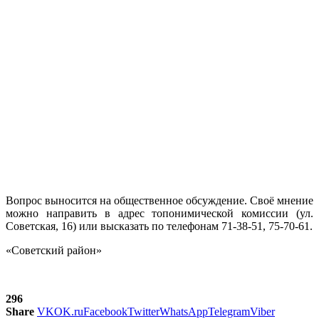
Вопрос выносится на общественное обсуждение. Своё мнение
можно направить в адрес топонимической комиссии (ул.
Советская, 16) или высказать по телефонам 71-38-51, 75-70-61.
«Советский район»
296
Share
VK
OK.ru
Facebook
Twitter
WhatsApp
Telegram
Viber