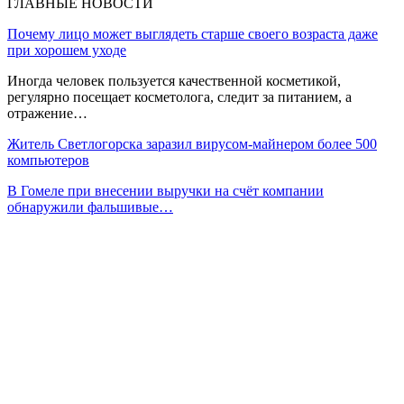
ГЛАВНЫЕ НОВОСТИ
Почему лицо может выглядеть старше своего возраста даже
при хорошем уходе
Иногда человек пользуется качественной косметикой,
регулярно посещает косметолога, следит за питанием, а
отражение…
Житель Светлогорска заразил вирусом-майнером более 500
компьютеров
В Гомеле при внесении выручки на счёт компании
обнаружили фальшивые…