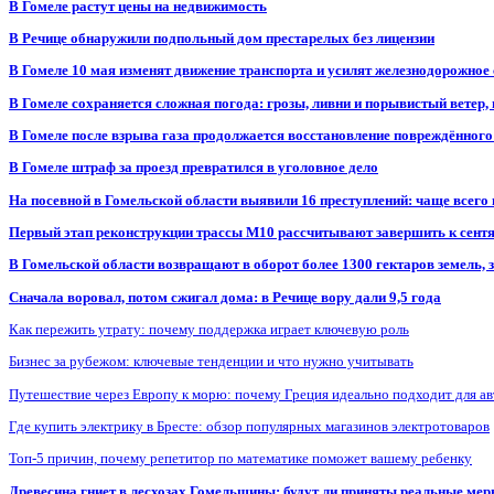
В Гомеле растут цены на недвижимость
В Речице обнаружили подпольный дом престарелых без лицензии
В Гомеле 10 мая изменят движение транспорта и усилят железнодорожное
В Гомеле сохраняется сложная погода: грозы, ливни и порывистый ветер
В Гомеле после взрыва газа продолжается восстановление повреждённого
В Гомеле штраф за проезд превратился в уголовное дело
На посевной в Гомельской области выявили 16 преступлений: чаще всего
Первый этап реконструкции трассы М10 рассчитывают завершить к сент
В Гомельской области возвращают в оборот более 1300 гектаров земель
Сначала воровал, потом сжигал дома: в Речице вору дали 9,5 года
Как пережить утрату: почему поддержка играет ключевую роль
Бизнес за рубежом: ключевые тенденции и что нужно учитывать
Путешествие через Европу к морю: почему Греция идеально подходит для а
Где купить электрику в Бресте: обзор популярных магазинов электротоваров
Топ-5 причин, почему репетитор по математике поможет вашему ребенку
Древесина гниет в лесхозах Гомельщины: будут ли приняты реальные ме