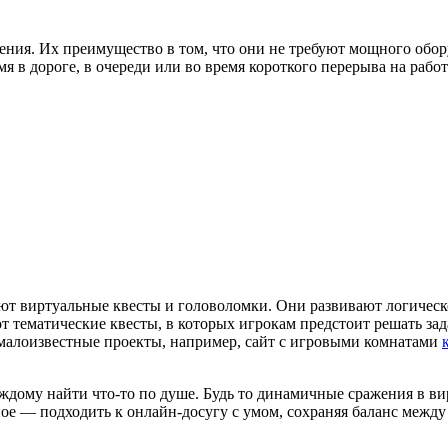
ия. Их преимущество в том, что они не требуют мощного обор
я в дороге, в очереди или во время короткого перерыва на рабо
ют виртуальные квесты и головоломки. Они развивают логичес
тематические квесты, в которых игрокам предстоит решать зад
 малоизвестные проекты, например, сайт с игровыми комнатами
аждому найти что-то по душе. Будь то динамичные сражения в в
ное — подходить к онлайн-досугу с умом, сохраняя баланс меж