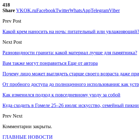
418
Share
VK
OK.ru
Facebook
Twitter
WhatsApp
Telegram
Viber
Prev Post
Какой крем наносить на ночь: питательный или увлажняющий
Next Post
Разновидности гранита: какой материал лучше для памятника?
Вам также могут понравиться
Еще от автора
Почему лицо может выглядеть старше своего возраста даже пр
От пробного доступа до полноценного использования: как уст
Как изменился подход к повседневному уходу за собой
Куда сходить в Гомеле 25–26 июля: искусство, семейный пикни
Prev
Next
Комментарии закрыты.
ГЛАВНЫЕ НОВОСТИ