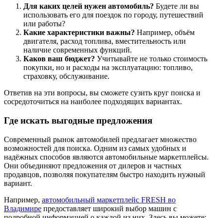
Для каких целей нужен автомобиль?
Будете ли вы
использовать его для поездок по городу, путешествий
или работы?
Какие характеристики важны?
Например, объём
двигателя, расход топлива, вместительность или
наличие современных функций.
Каков ваш бюджет?
Учитывайте не только стоимость
покупки, но и расходы на эксплуатацию: топливо,
страховку, обслуживание.
Ответив на эти вопросы, вы сможете сузить круг поиска и
сосредоточиться на наиболее подходящих вариантах.
Где искать выгодные предложения
Современный рынок автомобилей предлагает множество
возможностей для поиска. Одним из самых удобных и
надёжных способов являются автомобильные маркетплейсы.
Они объединяют предложения от дилеров и частных
продавцов, позволяя покупателям быстро находить нужный
вариант.
Например,
автомобильный маркетплейс FRESH во
Владимире
предоставляет широкий выбор машин с
подробной информацией о каждой из них. Здесь вы можете: