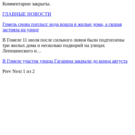
Комментарии закрыты.
ГЛАВНЫЕ НОВОСТИ
Гомель снова поплыл: вода вошла в жилые дома, а скорая
застряла на улице
В Гомеле 11 июля после сильного ливня были подтоплены
три жилых дома и несколько подворий на улицах
Лепешинского и…
В Гомеле участок улицы Гагарина закрыли до конца августа
Prev
Next
1 из 2