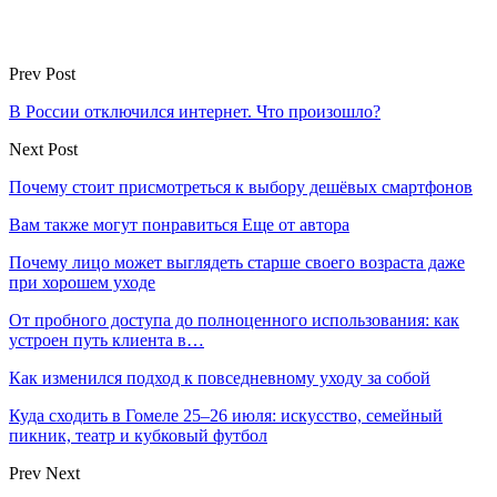
Prev Post
В России отключился интернет. Что произошло?
Next Post
Почему стоит присмотреться к выбору дешёвых смартфонов
Вам также могут понравиться
Еще от автора
Почему лицо может выглядеть старше своего возраста даже
при хорошем уходе
От пробного доступа до полноценного использования: как
устроен путь клиента в…
Как изменился подход к повседневному уходу за собой
Куда сходить в Гомеле 25–26 июля: искусство, семейный
пикник, театр и кубковый футбол
Prev
Next