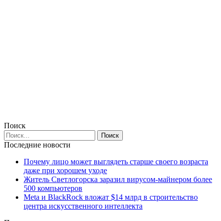
Поиск
Последние новости
Почему лицо может выглядеть старше своего возраста
даже при хорошем уходе
Житель Светлогорска заразил вирусом-майнером более
500 компьютеров
Meta и BlackRock вложат $14 млрд в строительство
центра искусственного интеллекта