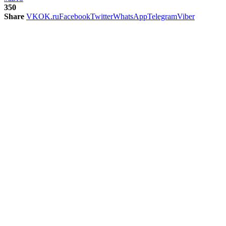
350
Share
VK
OK.ru
Facebook
Twitter
WhatsApp
Telegram
Viber