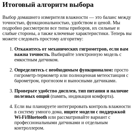
Итоговый алгоритм выбора
Выбор домашнего измерителя влажности — это баланс между
точностью, функциональностью, удобством и ценой. Мы
подробно рассмотрели все типы приборов, их сильные и
слабые стороны, а также ключевые характеристики. Теперь вы
можете следовать простому алгоритму:
Откажитесь от механических гигрометров, если вам
важна точность.
Выбирайте электронную модель с
емкостным датчиком.
Определитесь с необходимым функционалом:
просто
гигрометр-термометр или полноценная метеостанция с
барометром, прогнозом и выносными датчиками.
Проверьте удобство дисплея, тип питания и наличие
полезных опций
(память, индикация комфорта).
Если вы планируете интегрировать контроль влажности
в систему умного дома,
ищите модели с поддержкой
Wi-Fi/Bluetooth
или рассматривайте вариант с
профессиональными датчиками и отдельным
контроллером.