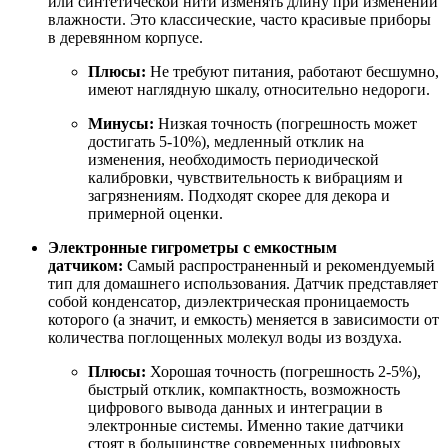
или синтетической нити изменять длину при изменении
влажности. Это классические, часто красивые приборы
в деревянном корпусе.
Плюсы:
Не требуют питания, работают бесшумно,
имеют наглядную шкалу, относительно недороги.
Минусы:
Низкая точность (погрешность может
достигать 5-10%), медленный отклик на
изменения, необходимость периодической
калибровки, чувствительность к вибрациям и
загрязнениям. Подходят скорее для декора и
примерной оценки.
Электронные гигрометры с емкостным
датчиком:
Самый распространенный и рекомендуемый
тип для домашнего использования. Датчик представляет
собой конденсатор, диэлектрическая проницаемость
которого (а значит, и емкость) меняется в зависимости от
количества поглощенных молекул воды из воздуха.
Плюсы:
Хорошая точность (погрешность 2-5%),
быстрый отклик, компактность, возможность
цифрового вывода данных и интеграции в
электронные системы. Именно такие датчики
стоят в большинстве современных цифровых