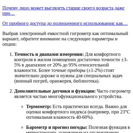
Почему лицо может выглядеть старше своего возраста даже
при…
От пробного доступа до полноценного использования: как…
Выбрав электронный емкостной гигрометр как оптимальный
вариант, обратите внимание на следующие параметры и
опции:
Точность и диапазон измерения:
Для комфортного
контроля в жилом помещении достаточно точности ±3-
5% в диапазоне от 20% до 95% относительной
влажности. Более точные приборы (±1-2%) стоят
значительно дороже и нужны для специальных задач
(винный погреб, оранжерея, библиотека).
Дополнительные датчики и функции:
Часто гигрометр
является частью многофункционального устройства.
Термометр:
Есть практически всегда. Важно для
оценки комфортного индекса (например, при 23°C
оптимальная влажность 40-60%).
Барометр и прогноз погоды:
Полезная функция в
метеостанциях, основанная на отслеживании