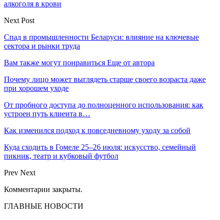
алкоголя в крови
Next Post
Спад в промышленности Беларуси: влияние на ключевые
сектора и рынки труда
Вам также могут понравиться
Еще от автора
Почему лицо может выглядеть старше своего возраста даже
при хорошем уходе
От пробного доступа до полноценного использования: как
устроен путь клиента в…
Как изменился подход к повседневному уходу за собой
Куда сходить в Гомеле 25–26 июля: искусство, семейный
пикник, театр и кубковый футбол
Prev
Next
Комментарии закрыты.
ГЛАВНЫЕ НОВОСТИ