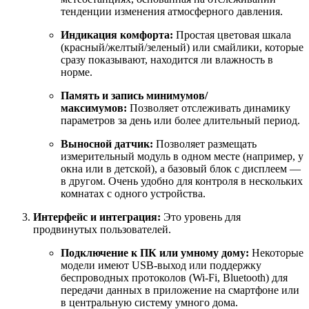
тенденции изменения атмосферного давления.
Индикация комфорта:
Простая цветовая шкала
(красный/желтый/зеленый) или смайлики, которые
сразу показывают, находится ли влажность в
норме.
Память и запись минимумов/
максимумов:
Позволяет отслеживать динамику
параметров за день или более длительный период.
Выносной датчик:
Позволяет размещать
измерительный модуль в одном месте (например, у
окна или в детской), а базовый блок с дисплеем —
в другом. Очень удобно для контроля в нескольких
комнатах с одного устройства.
Интерфейс и интеграция:
Это уровень для
продвинутых пользователей.
Подключение к ПК или умному дому:
Некоторые
модели имеют USB-выход или поддержку
беспроводных протоколов (Wi-Fi, Bluetooth) для
передачи данных в приложение на смартфоне или
в центральную систему умного дома.