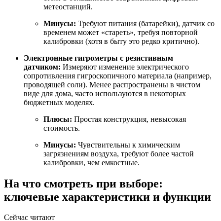
метеостанций.
Минусы:
Требуют питания (батарейки), датчик со
временем может «стареть», требуя повторной
калибровки (хотя в быту это редко критично).
Электронные гигрометры с резистивным
датчиком:
Измеряют изменение электрического
сопротивления гигроскопичного материала (например,
проводящей соли). Менее распространены в чистом
виде для дома, часто используются в некоторых
бюджетных моделях.
Плюсы:
Простая конструкция, невысокая
стоимость.
Минусы:
Чувствительны к химическим
загрязнениям воздуха, требуют более частой
калибровки, чем емкостные.
На что смотреть при выборе:
ключевые характеристики и функции
Сейчас читают