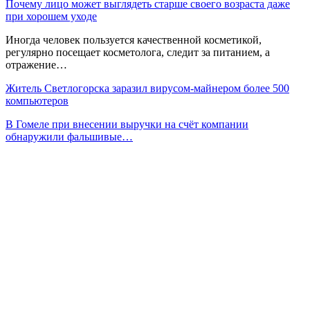
Почему лицо может выглядеть старше своего возраста даже
при хорошем уходе
Иногда человек пользуется качественной косметикой,
регулярно посещает косметолога, следит за питанием, а
отражение…
Житель Светлогорска заразил вирусом-майнером более 500
компьютеров
В Гомеле при внесении выручки на счёт компании
обнаружили фальшивые…