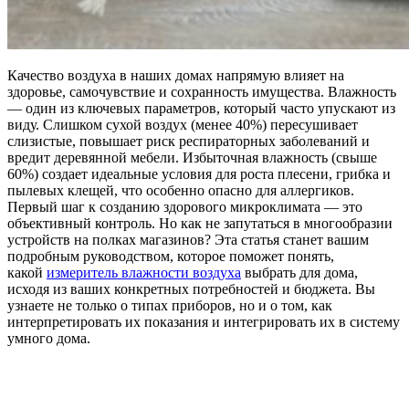
Качество воздуха в наших домах напрямую влияет на
здоровье, самочувствие и сохранность имущества. Влажность
— один из ключевых параметров, который часто упускают из
виду. Слишком сухой воздух (менее 40%) пересушивает
слизистые, повышает риск респираторных заболеваний и
вредит деревянной мебели. Избыточная влажность (свыше
60%) создает идеальные условия для роста плесени, грибка и
пылевых клещей, что особенно опасно для аллергиков.
Первый шаг к созданию здорового микроклимата — это
объективный контроль. Но как не запутаться в многообразии
устройств на полках магазинов? Эта статья станет вашим
подробным руководством, которое поможет понять,
какой
измеритель влажности воздуха
выбрать для дома,
исходя из ваших конкретных потребностей и бюджета. Вы
узнаете не только о типах приборов, но и о том, как
интерпретировать их показания и интегрировать их в систему
умного дома.