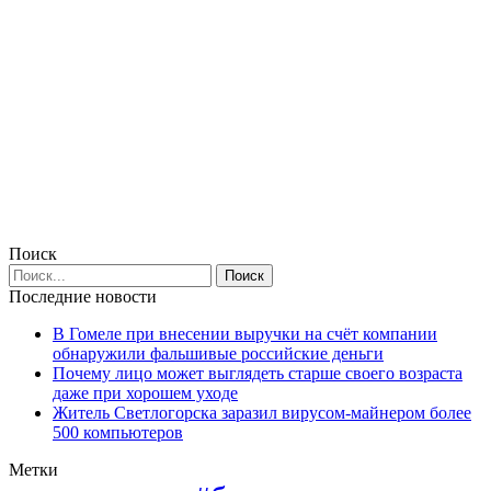
Поиск
Последние новости
В Гомеле при внесении выручки на счёт компании
обнаружили фальшивые российские деньги
Почему лицо может выглядеть старше своего возраста
даже при хорошем уходе
Житель Светлогорска заразил вирусом-майнером более
500 компьютеров
Метки