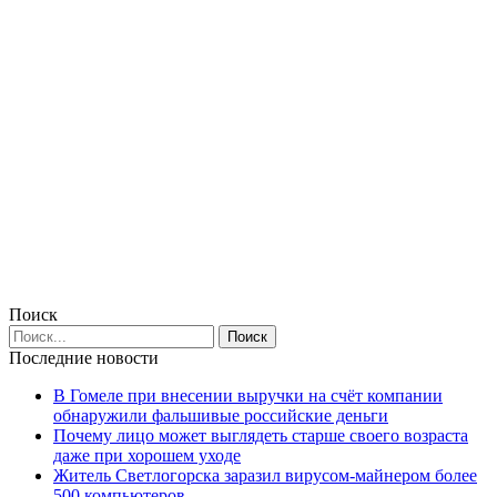
Поиск
Последние новости
В Гомеле при внесении выручки на счёт компании
обнаружили фальшивые российские деньги
Почему лицо может выглядеть старше своего возраста
даже при хорошем уходе
Житель Светлогорска заразил вирусом-майнером более
500 компьютеров