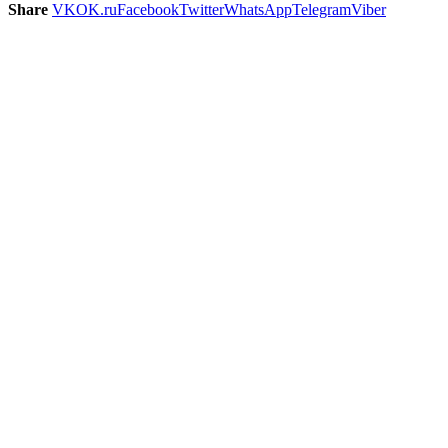
Share
VK
OK.ru
Facebook
Twitter
WhatsApp
Telegram
Viber