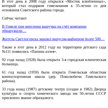
В этот день в 2008 году открылся «Мостик влюбленных»,
который стал подарком гомельчанам к 35-летию со дня
основания Советского района города.
Сейчас читают
В Гомеле при внесении выручки на счёт компании
обнаружили…
Житель Светлогорска заразил вирусом-майнером более 500…
Также в этот день в 2012 году на территории детского сада
№111 появилась «Папина аллея».
92 года назад (1928) была открыта 3-я городская клиническая
больница.
61 год назад (1959) была открыта Гомельская областная
конноспортивная школа (дер. Поколюбичи Гомельского
района).
33 года назад (1987) детскому театру (создан в 1982) Дворца
культуры и спорта химического завода им 50-летия СССР
присвоено звание образцового.