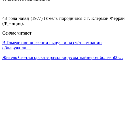
43 года назад (1977) Гомель породнился с г. Клермон-Ферран
(Франция).
Сейчас читают
В Гомеле при внесении выручки на счёт компании
обнаружили…
Житель Светлогорска заразил вирусом-майнером более 500…