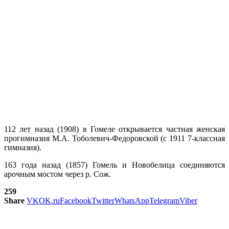
112 лет назад (1908) в Гомеле открывается частная женская
прогимназия М.А. Тоболевич-Федоровской (с 1911 7-классная
гимназия).
163 года назад (1857) Гомель и Новобелица соединяются
арочным мостом через р. Сож.
259
Share
VK
OK.ru
Facebook
Twitter
WhatsApp
Telegram
Viber