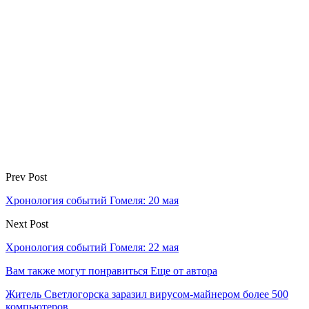
Prev Post
Хронология событий Гомеля: 20 мая
Next Post
Хронология событий Гомеля: 22 мая
Вам также могут понравиться
Еще от автора
Житель Светлогорска заразил вирусом-майнером более 500
компьютеров