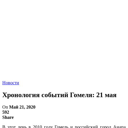
Новости
Хронология событий Гомеля: 21 мая
On
Май 21, 2020
592
Share
В этот день в 2010 году Гомель и российский город Анапа