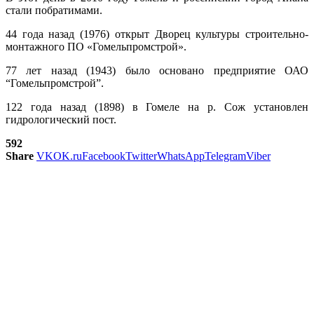
стали побратимами.
44 года назад (1976) открыт Дворец культуры строительно-
монтажного ПО «Гомельпромстрой».
77 лет назад (1943) было основано предприятие ОАО
“Гомельпромстрой”.
122 года назад (1898) в Гомеле на р. Сож установлен
гидрологический пост.
592
Share
VK
OK.ru
Facebook
Twitter
WhatsApp
Telegram
Viber