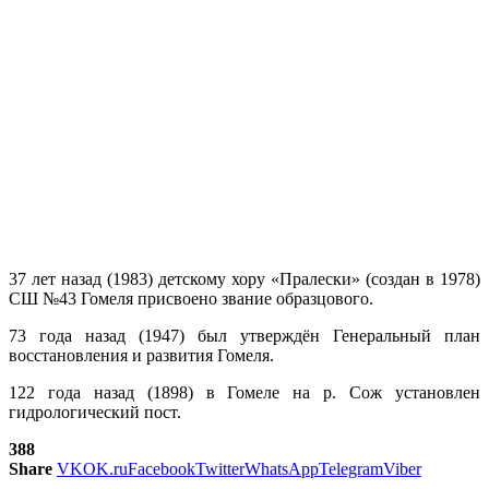
37 лет назад (1983) детскому хору «Пралески» (создан в 1978)
СШ №43 Гомеля присвоено звание образцового.
73 года назад (1947) был утверждён Генеральный план
восстановления и развития Гомеля.
122 года назад (1898) в Гомеле на р. Сож установлен
гидрологический пост.
388
Share
VK
OK.ru
Facebook
Twitter
WhatsApp
Telegram
Viber