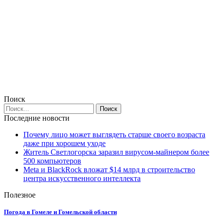
Поиск
Последние новости
Почему лицо может выглядеть старше своего возраста
даже при хорошем уходе
Житель Светлогорска заразил вирусом-майнером более
500 компьютеров
Meta и BlackRock вложат $14 млрд в строительство
центра искусственного интеллекта
Полезное
Погода в Гомеле и Гомельской области